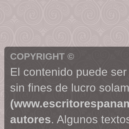
COPYRIGHT ©
El contenido puede ser
sin fines de lucro sola
(www.escritorespana
autores
. Algunos text