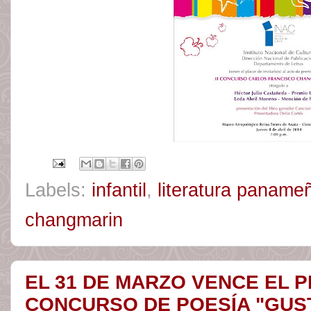
Labels:
infantil
,
literatura paname
changmarin
EL 31 DE MARZO VENCE EL 
CONCURSO DE POESÍA "GUS