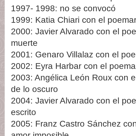
1997- 1998: no se convocó
1999: Katia Chiari con el poemari
2000: Javier Alvarado con el po
muerte
2001: Genaro Villalaz con el po
2002: Eyra Harbar con el poema
2003: Angélica León Roux con e
de lo oscuro
2004: Javier Alvarado con el po
escrito
2005: Franz Castro Sánchez con
amor imposible