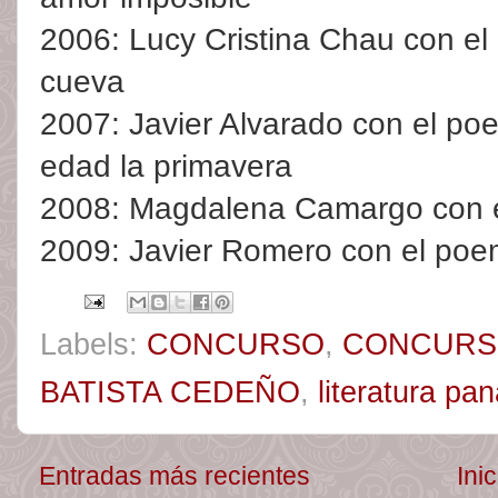
2006: Lucy Cristina Chau con el
cueva
2007: Javier Alvarado con el p
edad la primavera
2008: Magdalena Camargo con e
2009: Javier Romero con el poem
Labels:
CONCURSO
,
CONCURSO
BATISTA CEDEÑO
,
literatura p
Entradas más recientes
Inic