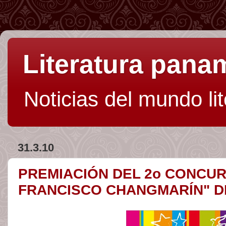
Literatura pan
Noticias del mundo li
31.3.10
PREMIACIÓN DEL 2o CONCU
FRANCISCO CHANGMARÍN" DE