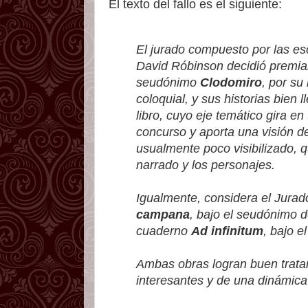
El texto del fallo es el siguiente:
El jurado compuesto por las es
David Róbinson decidió premiar
seudónimo
Clodomiro
, por su
coloquial, y sus historias bien
libro, cuyo eje temático gira en
concurso y aporta una visión de
usualmente poco visibilizado, q
narrado y los personajes.
Igualmente, considera el Jurad
campana
, bajo el seudónimo 
cuaderno
Ad infinitum
, bajo 
Ambas obras logran buen tratam
interesantes y de una dinámica