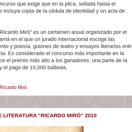
oncurso que exige que en la plica, sellada hasta el
 incluya copia de la cédula de identidad y un acta de
"Ricardo Miró" es un certamen anual organizado por el
namá en el que un jurado internacional escoge las
to y poesía, guiones de teatro y ensayos literarios entr
ia. Es considerado el concurso más importante en la
ce el premio más alto a los ganadores: una parte de la
 y el pago de 15,000 balboas.
 Ricardo Miró
 LITERATURA "RICARDO MIRÓ" 2010