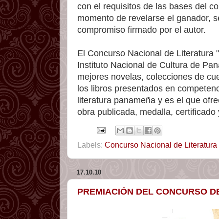
con el requisitos de las bases del c
momento de revelarse el ganador, se
compromiso firmado por el autor.
El Concurso Nacional de Literatura 
Instituto Nacional de Cultura de Pa
mejores novelas, colecciones de cuen
los libros presentados en competenc
literatura panameña y es el que ofre
obra publicada, medalla, certificado
Labels:
Concurso Nacional de Literatura
17.10.10
PREMIACIÓN DEL CONCURSO DE