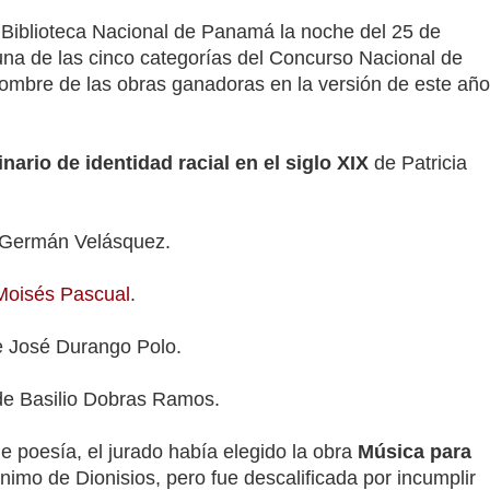
 Biblioteca Nacional de Panamá la noche del 25 de
una de las cinco categorías del Concurso Nacional de
 nombre de las obras ganadoras en la versión de este año
ario de identidad racial en el siglo XIX
de Patricia
Germán Velásquez.
Moisés Pascual
.
 José Durango Polo.
e Basilio Dobras Ramos.
e poesía, el jurado había elegido la obra
Música para
nimo de Dionisios, pero fue descalificada por incumplir