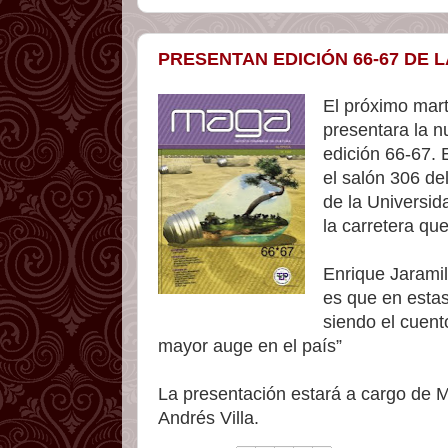
PRESENTAN EDICIÓN 66-67 DE 
El próximo mar
presentara la nu
edición 66-67. E
el salón 306 de
de la Universi
la carretera qu
Enrique Jaramill
es que en esta
siendo el cuent
mayor auge en el país”
La presentación estará a cargo de M
Andrés Villa.