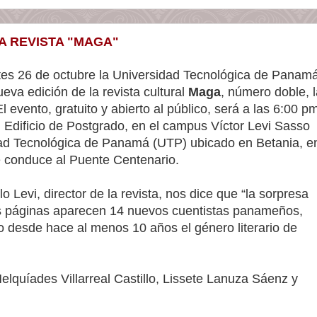
LA REVISTA "MAGA"
tes 26 de octubre la Universidad Tecnológica de Panam
eva edición de la revista cultural
Maga
, número doble, l
l evento, gratuito y abierto al público, será a las 6:00 p
l Edificio de Postgrado, en el campus Víctor Levi Sasso
dad Tecnológica de Panamá (UTP) ubicado en Betania, e
e conduce al Puente Centenario.
o Levi, director de la revista, nos dice que “la sorpresa
s páginas aparecen 14 nuevos cuentistas panameños,
o desde hace al menos 10 años el género literario de
elquíades Villarreal Castillo, Lissete Lanuza Sáenz y