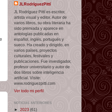
JLRodríguezPittí
JL Rodríguez Pittí es escritor,
artista visual y editor. Autor de
varios libros, su obra literaria ha
sido premiada y aparece en
antologías publicadas en
e
español, inglés, portugués y
sueco. Ha creado y dirigido, en
varios países, proyectos
culturales, festivales y
publicaciones. Fue investigador,
profesor universitario y autor de
dos libros sobre inteligencia
artificial. Visite:
www.rodriguezpitti.com
Ver todo mi perfil
NOTICIAS ANTERIORES
►
2023
(61)