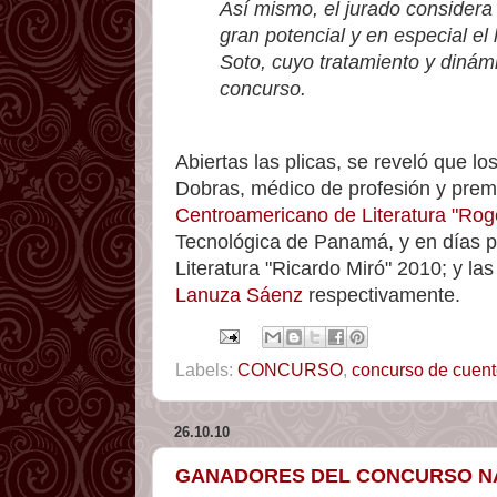
Así mismo, el jurado considera 
gran potencial y en especial el 
Soto, cuyo tratamiento y dinám
concurso.
Abiertas las plicas, se reveló que 
Dobras, médico de profesión y prem
Centroamericano de Literatura "Rog
Tecnológica de Panamá, y en días p
Literatura "Ricardo Miró" 2010; y la
Lanuza Sáenz
respectivamente.
Labels:
CONCURSO
,
concurso de cuen
26.10.10
GANADORES DEL CONCURSO NAC