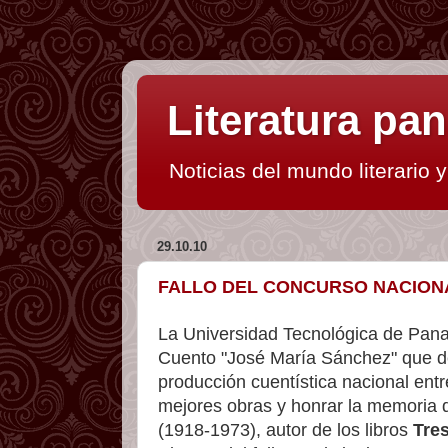
Literatura p
Noticias del mundo literario 
29.10.10
FALLO DEL CONCURSO NACIONA
La Universidad Tecnológica de Pana
Cuento "José María Sánchez" que de
producción cuentística nacional entr
mejores obras y honrar la memoria
(1918-1973), autor de los libros
Tre