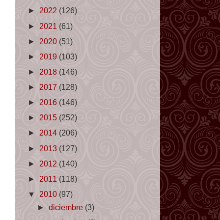
►
2022
(126)
►
2021
(61)
►
2020
(51)
►
2019
(103)
►
2018
(146)
►
2017
(128)
►
2016
(146)
►
2015
(252)
►
2014
(206)
►
2013
(127)
►
2012
(140)
►
2011
(118)
▼
2010
(97)
►
diciembre
(3)