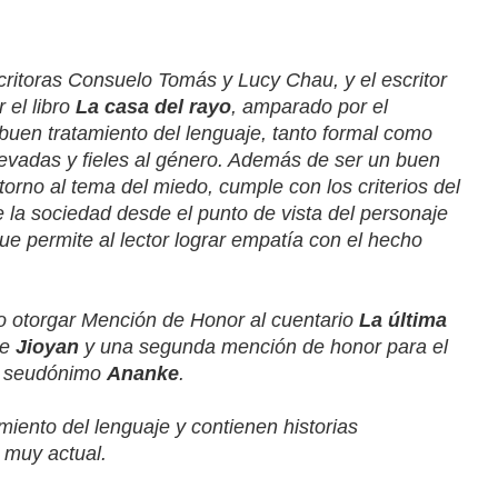
critoras Consuelo Tomás y Lucy Chau, y el escritor
 el libro
La casa del rayo
, amparado por el
 buen tratamiento del lenguaje, tanto formal como
 llevadas y fieles al género. Además de ser un buen
 torno al tema del miedo, cumple con los criterios del
 la sociedad desde el punto de vista del personaje
ue permite al lector lograr empatía con el hecho
o otorgar Mención de Honor al cuentario
La última
de
Jioyan
y una segunda mención de honor para el
el seudónimo
Ananke
.
iento del lenguaje y contienen historias
 muy actual.