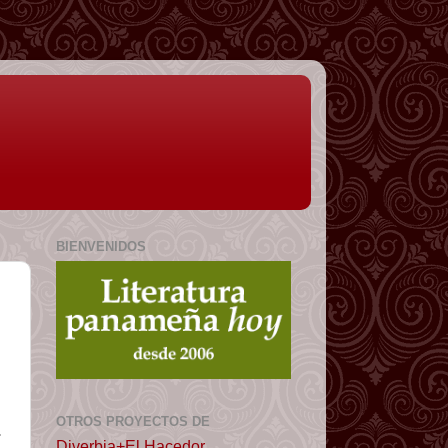
BIENVENIDOS
OTROS PROYECTOS DE
.
Diverbia+El Hacedor