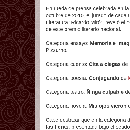
En rueda de prensa celebrada en la
octubre de 2010, el jurado de cada 
Literatura "Ricardo Miró", reveló el
de este premio literario nacional.
Categoría ensayo:
Memoria e imagin
Pizzurno.
Categoría cuento:
Cita a ciegas
de 
Categoría poesía:
Conjugando
de
Categoría teatro:
Ñinga culpable
de
Categoría novela:
Mis ojos vieron
d
Cabe destacar que en la categoría d
las fieras
, presentada bajo el seudó