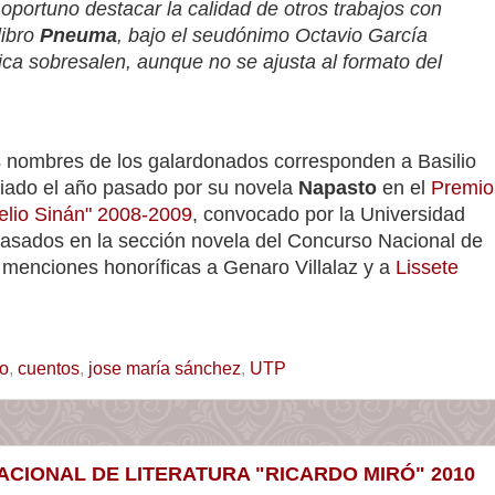
oportuno destacar la calidad de otros trabajos con
libro
Pneuma
, bajo el seudónimo Octavio García
ica sobresalen, aunque no se ajusta al formato del
los nombres de los galardonados corresponden a Basilio
iado el año pasado por su novela
Napasto
en el
Premio
elio Sinán" 2008-2009
, convocado por la Universidad
asados en la sección novela del Concurso Nacional de
s menciones honoríficas a Genaro Villalaz y a
Lissete
to
,
cuentos
,
jose maría sánchez
,
UTP
IONAL DE LITERATURA "RICARDO MIRÓ" 2010