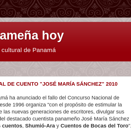
anameña hoy
y cultural de Panamá
L DE CUENTO "JOSÉ MARÍA SÁNCHEZ" 2010
má ha anunciado el fallo del Concurso Nacional de
sde 1996 organiza "con el propósito de estimular la
e las nuevas generaciones de escritores, divulgar sus
 del destacado cuentista panameño José María Sánchez
s cuentos
,
Shumió-Ara
y
Cuentos de Bocas del Toro
"