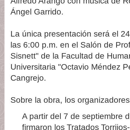
Alfredo Arango con música de Ró
Ángel Garrido.
La única presentación será el 2
las 6:00 p.m. en el Salón de Pr
Sisnett" de la Facultad de Huma
Universitaria "Octavio Méndez Pe
Cangrejo.
Sobre la obra, los organizadores
A partir del 7 de septiembre
firmaron los Tratados Torrijos-