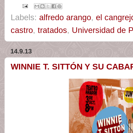
Labels:
alfredo arango
,
el cangrej
castro
,
tratados
,
Universidad de
14.9.13
WINNIE T. SITTÓN Y SU CAB