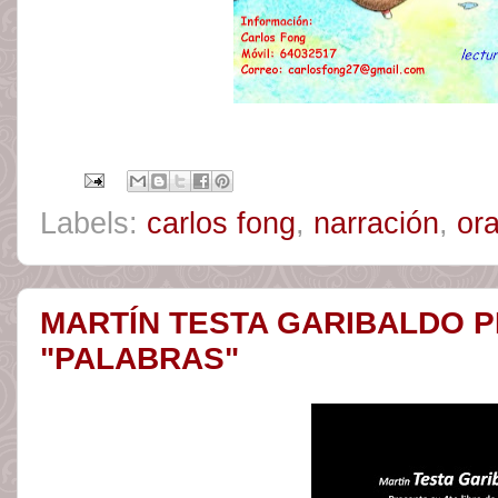
Labels:
carlos fong
,
narración
,
ora
MARTÍN TESTA GARIBALDO 
"PALABRAS"