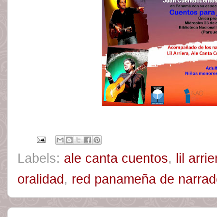
Labels:
ale canta cuentos
,
lil arri
oralidad
,
red panameña de narrado