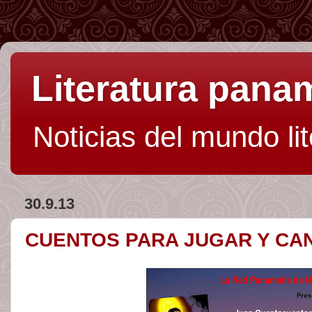
Literatura pan
Noticias del mundo li
30.9.13
CUENTOS PARA JUGAR Y CA