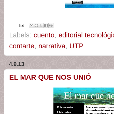
Labels:
cuento
,
editorial tecnológ
contarte
,
narrativa
,
UTP
4.9.13
EL MAR QUE NOS UNIÓ