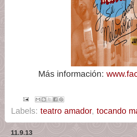
Más información:
www.fac
Labels:
teatro amador
,
tocando m
11.9.13