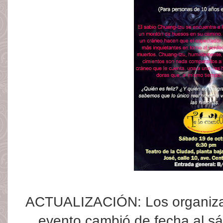
ACTUALIZACIÓN: Los organiza
evento cambió de fecha al s