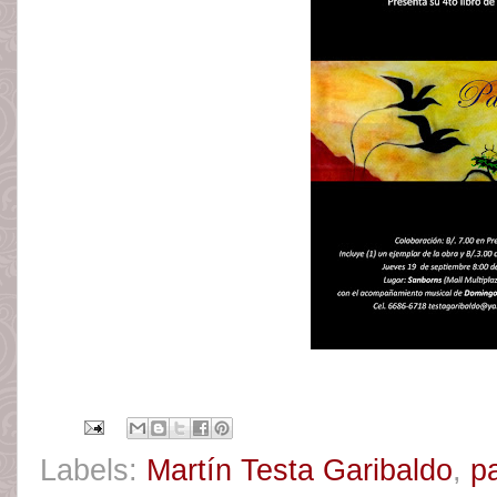
Labels:
Martín Testa Garibaldo
,
p