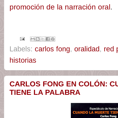
promoción de la narración oral
.
Labels:
carlos fong
,
oralidad
,
red 
historias
CARLOS FONG EN COLÓN: C
TIENE LA PALABRA