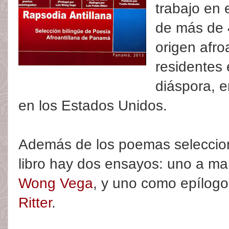
trabajo en 
de más de 
origen afro
residentes
diáspora, e
en los Estados Unidos.
Además de los poemas seleccion
libro hay dos ensayos: uno a m
Wong Vega
, y uno como epílogo
Ritter
.