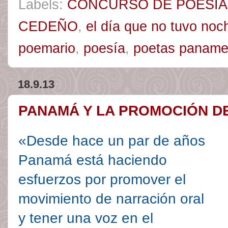
Labels:
CONCURSO DE POESÍA
CEDEÑO
,
el día que no tuvo noc
poemario
,
poesía
,
poetas panam
18.9.13
PANAMÁ Y LA PROMOCIÓN D
«Desde hace un par de años
Panamá está haciendo
esfuerzos por promover el
movimiento de narración oral
y tener una voz en el