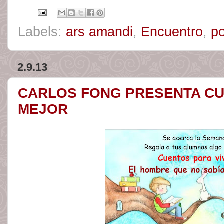
Labels:
ars amandi
,
Encuentro
,
p
2.9.13
CARLOS FONG PRESENTA CU
MEJOR