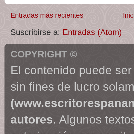
Entradas más recientes
Inic
Suscribirse a:
Entradas (Atom)
COPYRIGHT ©
El contenido puede ser
sin fines de lucro sola
(www.escritorespana
autores
. Algunos text