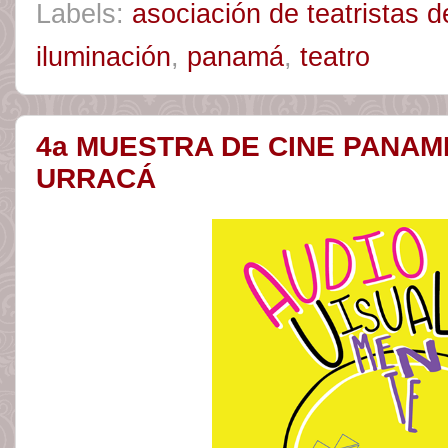
Labels:
asociación de teatristas
iluminación
,
panamá
,
teatro
4a MUESTRA DE CINE PANAM
URRACÁ