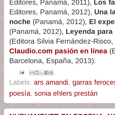
Editores, Panamá, 2011),
Los f
Editores, Panamá, 2012),
Una l
noche
(Panamá, 2012),
El exp
(Panamá, 2012),
Leyenda para 
(Editora Silvia Fernández-Risco
Claudio.com pasión en línea
(E
Barcelona, España, 2013).
Labels:
ars amandi
,
garras feroce
poesía
,
sonia ehlers prestán