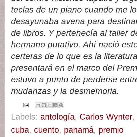
teclas de un piano cuando me lo
desayunaba avena para destinar
de libros. Y pertenecía al taller 
hermano putativo. Ahí nació est
certeras de lo que es la literatu
presentará en el marco del Prem
estuvo a punto de perderse entr
mudanzas y la desmemoria.
Labels:
antología
,
Carlos Wynter
,
cuba
,
cuento
,
panamá
,
premio