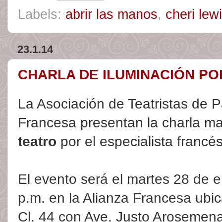
Labels:
abrir las manos
,
cheri lew
23.1.14
CHARLA DE ILUMINACIÓN PO
La Asociación de Teatristas de 
Francesa presentan la charla ma
teatro
por el especialista francé
El evento será el martes 28 de 
p.m. en la Alianza Francesa ubic
Cl. 44 con Ave. Justo Arosemena