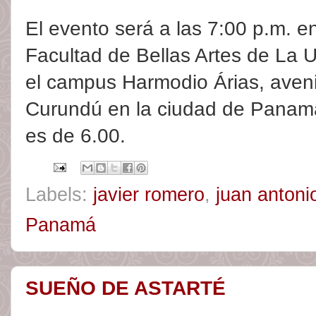
El evento será a las 7:00 p.m. e
Facultad de Bellas Artes de La
el campus Harmodio Árias, aveni
Curundú en la ciudad de Panamá.
es de 6.00.
Labels:
javier romero
,
juan anton
Panamá
SUEÑO DE ASTARTÉ