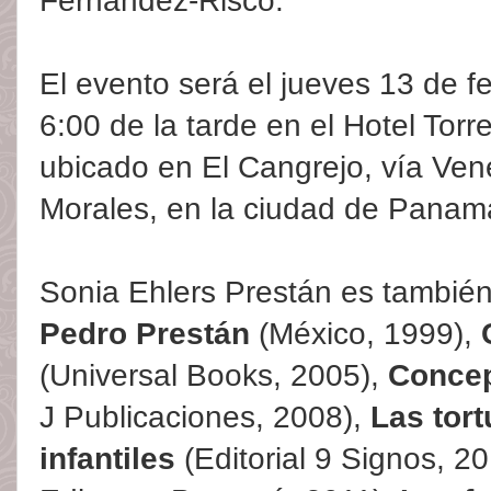
Fernández-Risco.
El evento será el jueves 13 de fe
6:00 de la tarde en el Hotel Torr
ubicado en El Cangrejo, vía Vene
Morales, en la ciudad de Panam
Sonia Ehlers Prestán es tambié
Pedro Prestán
(México, 1999),
(Universal Books, 2005),
Concep
J Publicaciones, 2008),
Las tort
infantiles
(Editorial 9 Signos, 2