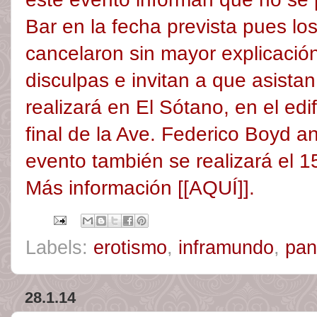
Bar en la fecha prevista pues los
cancelaron sin mayor explicació
disculpas e invitan a que asistan
realizará en El Sótano, en el ed
final de la Ave. Federico Boyd an
evento también se realizará el 1
Más información
[[AQUÍ]]
.
Labels:
erotismo
,
inframundo
,
pa
28.1.14