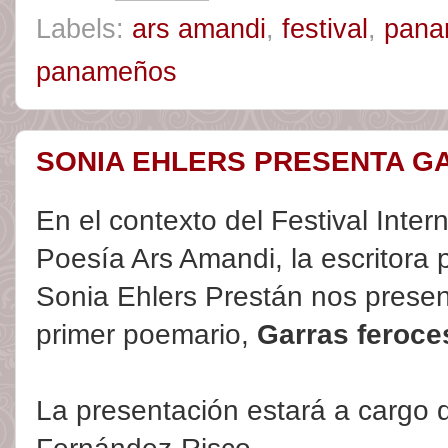
Labels:
ars amandi
,
festival
,
pan
panameños
SONIA EHLERS PRESENTA G
En el contexto del Festival Inter
Poesía Ars Amandi, la escritor
Sonia Ehlers Prestán nos presen
primer poemario,
Garras feroce
La presentación estará a cargo d