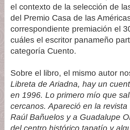
el contexto de la selección de l
del Premio Casa de las Américas
correspondiente premiación el 3
cuáles el escritor panameño part
categoría Cuento.
Sobre el libro, el mismo autor no
Libreta de Ariadna, hay un cue
en 1996. Lo primero mío que sal
cercanos. Apareció en la revist
Raúl Bañuelos y a Guadalupe Or
del centro histórico tapatío y al