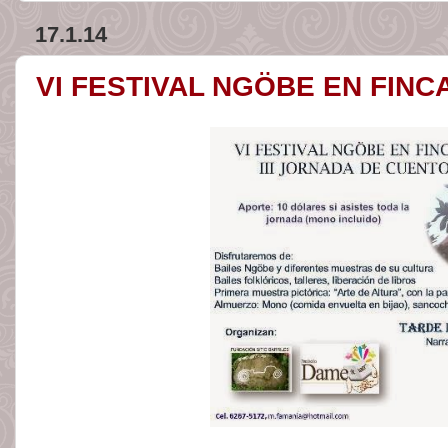
17.1.14
VI FESTIVAL NGÖBE EN FINC