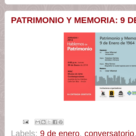
PATRIMONIO Y MEMORIA: 9 D
Labels:
9 de enero
,
conversatorio