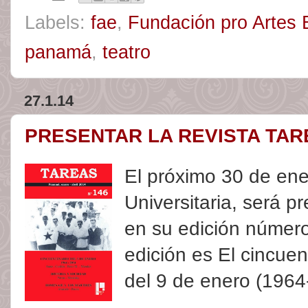
Labels:
fae
,
Fundación pro Artes 
panamá
,
teatro
27.1.14
PRESENTAR LA REVISTA TAR
El próximo 30 de ene
Universitaria, será p
en su edición número
edición es El cincuen
del 9 de enero (1964