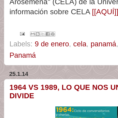
Arosemena" (CELA) de la Unive
información sobre CELA
[[AQUÍ]
Labels:
9 de enero
,
cela
,
panamá
Panamá
25.1.14
1964 VS 1989, LO QUE NOS 
DIVIDE