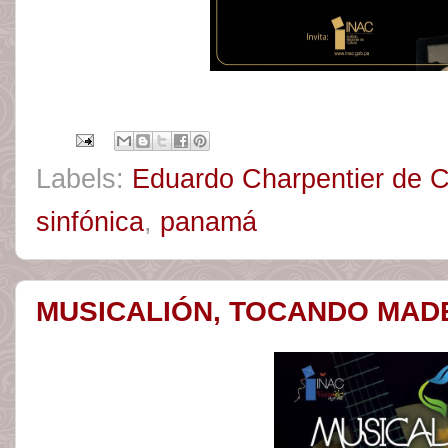
Labels:
Eduardo Charpentier de C
sinfónica
,
panamá
MUSICALIÓN, TOCANDO MAD