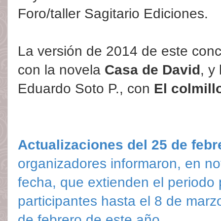
Foro/taller Sagitario Ediciones.
La versión de 2014 de este conc
con la novela
Casa de David
, y
Eduardo Soto P., con
El colmill
Actualizaciones del 25 de febr
organizadores informaron, en no
fecha, que extienden el periodo p
participantes hasta el 8 de marzo
de febrero de este año.