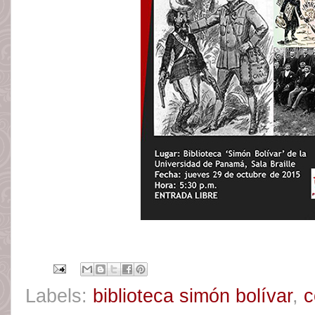
Labels:
biblioteca simón bolívar
,
c