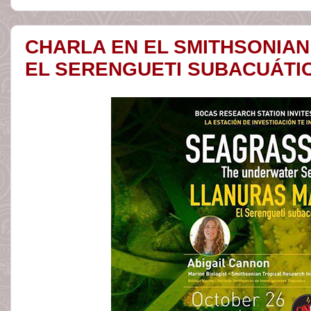
CHARLA EN EL SMITHSONIAN
EL SERENGUETI SUBACUÁTI