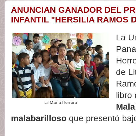
ANUNCIAN GANADOR DEL PR
INFANTIL "HERSILIA RAMOS 
La U
Pana
Herr
de Li
Ramo
libro
Lil María Herrera
Mala
malabarilloso
que presentó baj