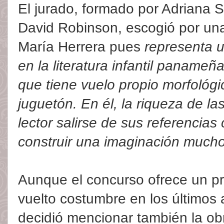
El jurado, formado por Adriana 
David Robinson, escogió por una
María Herrera pues
representa 
en la literatura infantil panameñ
que tiene vuelo propio morfológ
juguetón. En él, la riqueza de l
lector salirse de sus referencia
construir una imaginación mucho 
Aunque el concurso ofrece un p
vuelto costumbre en los últimos
decidió mencionar también la o