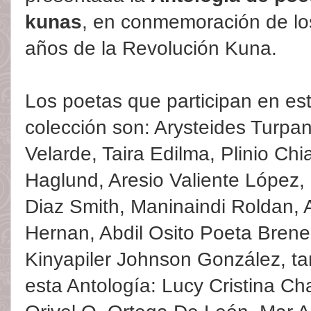
kunas
, en conmemoración de lo
años de la Revolución Kuna.
Los poetas que participan en es
colección son: Arysteides Turpa
Velarde, Taira Edilma, Plinio Chi
Haglund, Aresio Valiente López, 
Diaz Smith, Maninaindi Roldan, 
Hernan, Abdil Osito Poeta Brene
Kinyapiler Johnson González, 
esta Antología: Lucy Cristina Cha