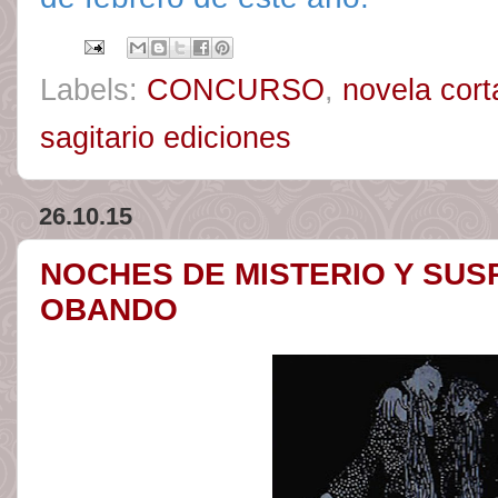
Labels:
CONCURSO
,
novela cort
sagitario ediciones
26.10.15
NOCHES DE MISTERIO Y SU
OBANDO