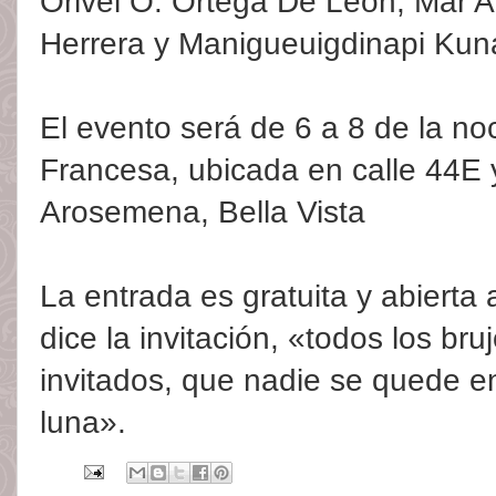
Orivel O. Ortega De León, Mar A
Herrera y Manigueuigdinapi Kun
El evento será de 6 a 8 de la no
Francesa, ubicada en calle 44E 
Arosemena, Bella Vista
La entrada es gratuita y abierta 
dice la invitación, «todos los br
invitados, que nadie se quede e
luna».