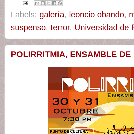
Labels:
galería
,
leoncio obando
,
m
suspenso
,
terror
,
Universidad de
POLIRRITMIA, ENSAMBLE DE