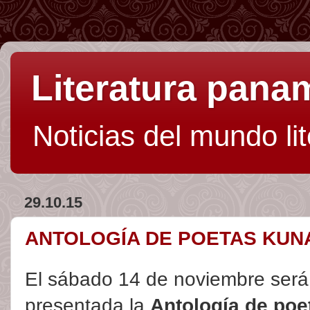
Literatura pan
Noticias del mundo li
29.10.15
ANTOLOGÍA DE POETAS KUN
El sábado 14 de noviembre será
presentada la
Antología de poe