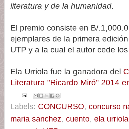
literatura y de la humanidad
.
El premio consiste en B/.1,000.
ejemplares de la primera edición
UTP y a la cual el autor cede lo
Ela Urriola fue la ganadora del
C
Literatura "Ricardo Miró" 2014 e
Labels:
CONCURSO
,
concurso na
maria sanchez
,
cuento
,
ela urriola