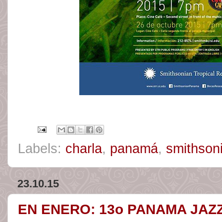
Labels:
charla
,
panamá
,
smithson
23.10.15
EN ENERO: 13o PANAMA JAZZ