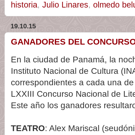
historia
,
Julio Linares
,
olmedo bel
19.10.15
GANADORES DEL CONCURSO 
En la ciudad de Panamá, la noch
Instituto Nacional de Cultura (IN
correspondientes a cada una de 
LXXIII Concurso Nacional de Lite
Este año los ganadores resultaro
TEATRO
: Alex Mariscal (seudóni