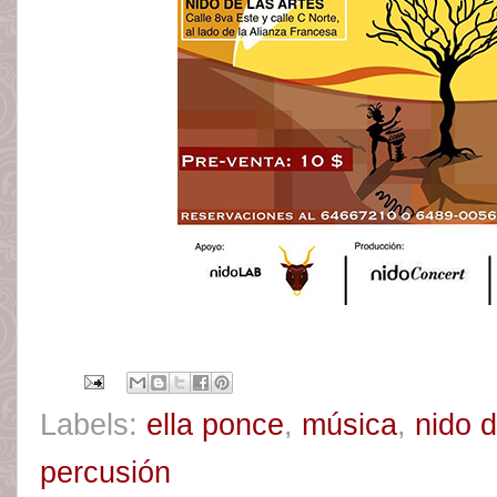
Labels:
ella ponce
,
música
,
nido d
percusión