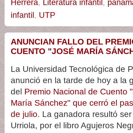
Herrera
,
Literatura infantil
,
panam
infantil
,
UTP
ANUNCIAN FALLO DEL PREMI
CUENTO "JOSÉ MARÍA SÁNCH
La Universidad Tecnológica de
anunció en la tarde de hoy a la
del
Premio Nacional de Cuento 
María Sánchez" que cerró el pa
de julio
. La ganadora resultó ser
Urriola, por el libro Agujeros Neg