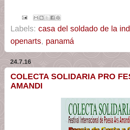
Labels:
casa del soldado de la i
openarts
,
panamá
24.7.16
COLECTA SOLIDARIA PRO FE
AMANDI