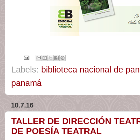
Labels:
biblioteca nacional de p
panamá
10.7.16
TALLER DE DIRECCIÓN TEAT
DE POESÍA TEATRAL