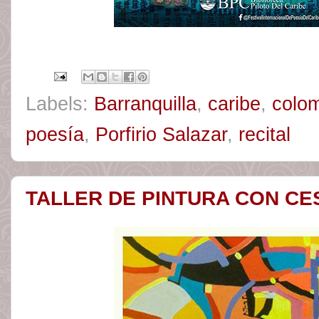
Labels:
Barranquilla
,
caribe
,
colo
poesía
,
Porfirio Salazar
,
recital
TALLER DE PINTURA CON C