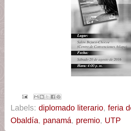
Labels:
diplomado literario
,
feria d
Obaldía
,
panamá
,
premio
,
UTP