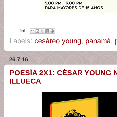
Labels:
cesáreo young
,
panamá
,
26.7.16
POESÍA 2X1: CÉSAR YOUNG 
ILLUECA