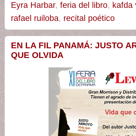
Eyra Harbar
,
feria del libro
,
kafda 
rafael ruiloba
,
recital poético
EN LA FIL PANAMÁ: JUSTO 
QUE OLVIDA