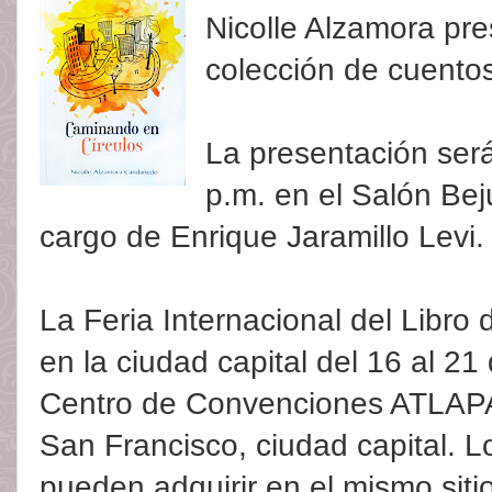
Nicolle Alzamora pres
colección de cuento
La presentación será
p.m. en el Salón Be
cargo de Enrique Jaramillo Levi.
La Feria Internacional del Libr
en la ciudad capital del 16 al 2
Centro de Convenciones ATLAPA 
San Francisco, ciudad capital. L
pueden adquirir en el mismo sitio