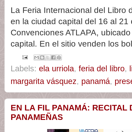
La Feria Internacional del Libr
en la ciudad capital del 16 al 21
Convenciones ATLAPA, ubicado 
capital. En el sitio venden los b
Labels:
ela urriola
,
feria del libro
,
margarita vásquez
,
panamá
,
pres
EN LA FIL PANAMÁ: RECITAL
PANAMEÑAS