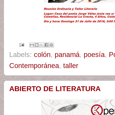
Labels:
colón
,
panamá
,
poesía
,
P
Contemporánea
,
taller
ABIERTO DE LITERATURA