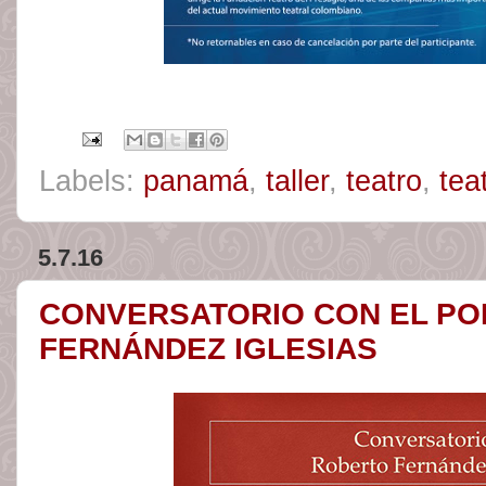
Labels:
panamá
,
taller
,
teatro
,
tea
5.7.16
CONVERSATORIO CON EL PO
FERNÁNDEZ IGLESIAS