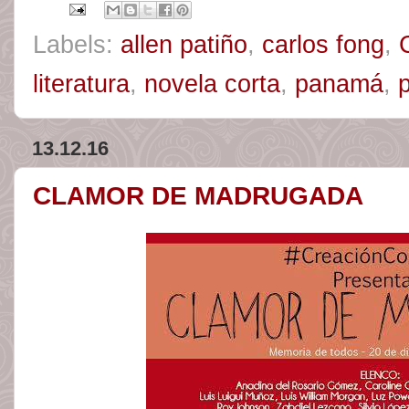
Labels:
allen patiño
,
carlos fong
,
literatura
,
novela corta
,
panamá
,
13.12.16
CLAMOR DE MADRUGADA