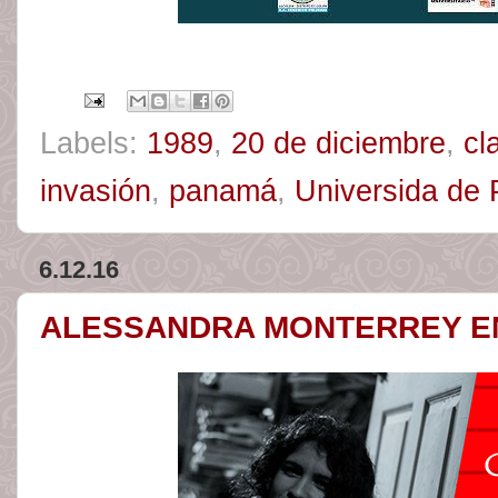
Labels:
1989
,
20 de diciembre
,
cl
invasión
,
panamá
,
Universida de
6.12.16
ALESSANDRA MONTERREY EN