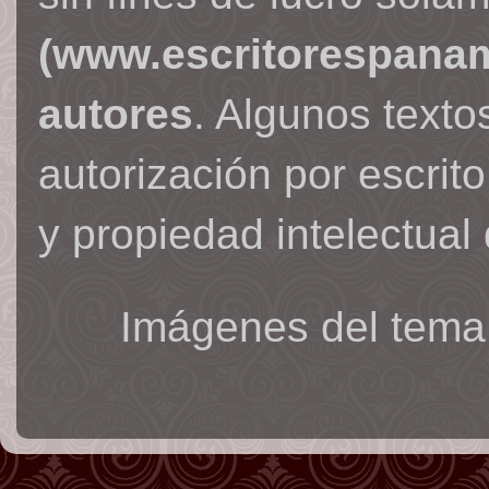
(www.escritorespana
autores
. Algunos text
autorización por escrit
y propiedad intelectual 
Imágenes del tema