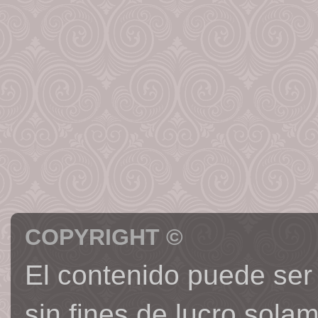
COPYRIGHT ©
El contenido puede ser
sin fines de lucro sola