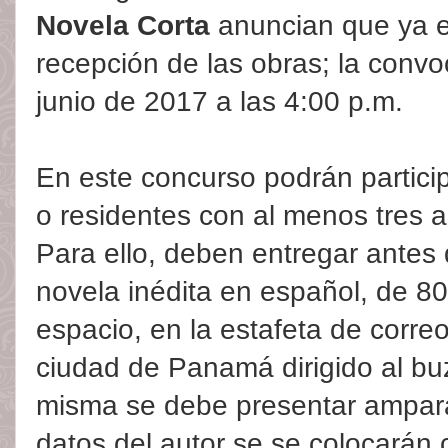
Novela Corta
anuncian que ya es
recepción de las obras; la convo
junio de 2017 a las 4:00 p.m.
En este concurso podrán partici
o residentes con al menos tres añ
Para ello, deben entregar antes 
novela inédita en español, de 8
espacio, en la estafeta de corre
ciudad de Panamá dirigido al b
misma se debe presentar ampar
datos del autor se se colocarán