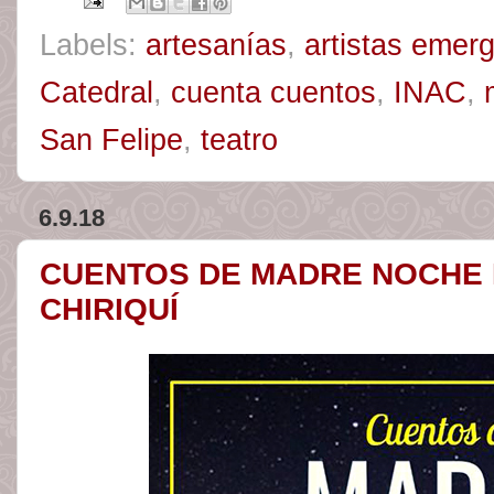
Labels:
artesanías
,
artistas emer
Catedral
,
cuenta cuentos
,
INAC
,
San Felipe
,
teatro
6.9.18
CUENTOS DE MADRE NOCHE 
CHIRIQUÍ