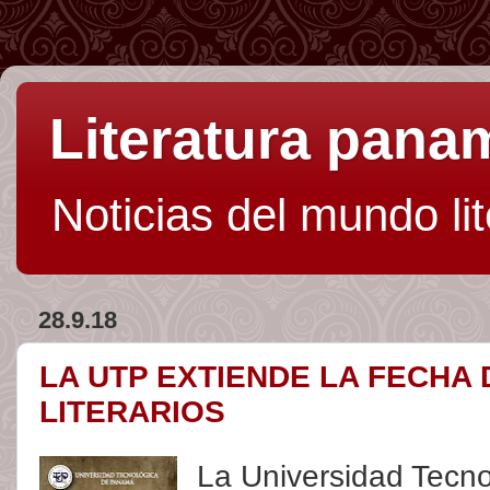
Literatura pan
Noticias del mundo li
28.9.18
LA UTP EXTIENDE LA FECHA
LITERARIOS
La Universidad Tecn