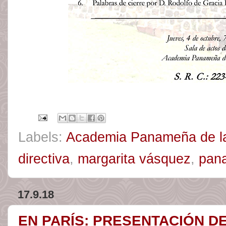
Labels:
Academia Panameña de l
directiva
,
margarita vásquez
,
pan
17.9.18
EN PARÍS: PRESENTACIÓN DE