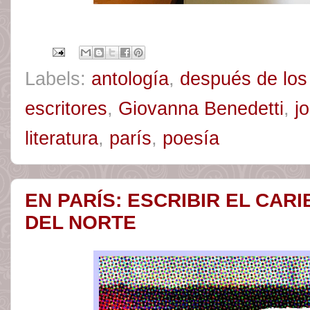
Labels:
antología
,
después de los
escritores
,
Giovanna Benedetti
,
jo
literatura
,
parís
,
poesía
EN PARÍS: ESCRIBIR EL CAR
DEL NORTE