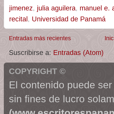
jimenez
,
julia aguilera
,
manuel e.
recital
,
Universidad de Panamá
Entradas más recientes
Inic
Suscribirse a:
Entradas (Atom)
COPYRIGHT ©
El contenido puede ser
sin fines de lucro sola
(www.escritorespana