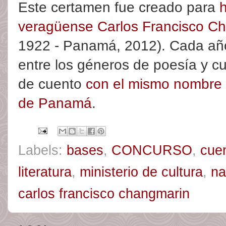
Este certamen fue creado para
h
veragüense Carlos Francisco C
1922 - Panamá, 2012). Cada añ
entre los géneros de poesía y cu
de cuento
con el mismo nombre 
de Panamá
.
Labels:
bases
,
CONCURSO
,
cue
literatura
,
ministerio de cultura
,
na
carlos francisco changmarin