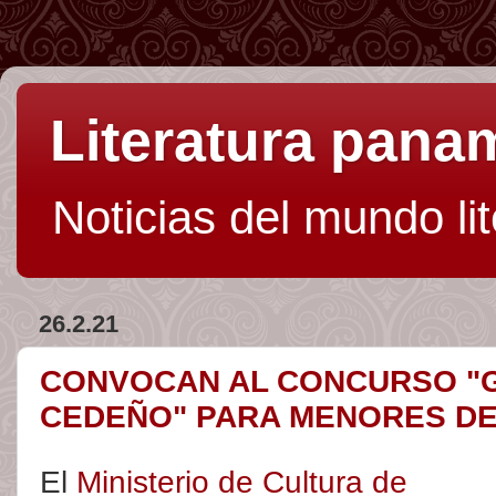
Literatura pan
Noticias del mundo li
26.2.21
CONVOCAN AL CONCURSO "G
CEDEÑO" PARA MENORES DE
El
Ministerio de Cultura de