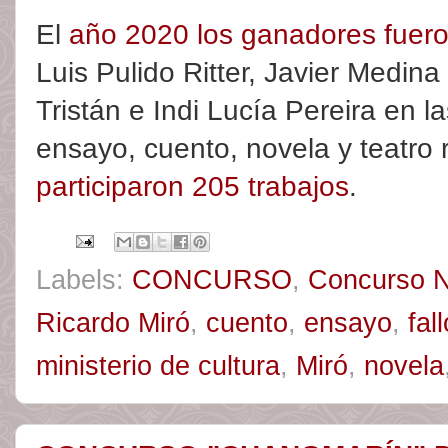
El
año 2020 los ganadores fuer
Luis Pulido Ritter, Javier Medin
Tristán e Indi Lucía Pereira en l
ensayo, cuento, novela y teatro
participaron 205 trabajos
.
Labels:
CONCURSO
,
Concurso Na
Ricardo Miró
,
cuento
,
ensayo
,
fall
ministerio de cultura
,
Miró
,
novela