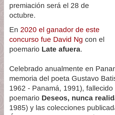
premiación será el 28 de
octubre.
En
2020 el ganador de este
concurso fue David Ng
con el
poemario
Late afuera
.
Celebrado anualmente en Pana
memoria del poeta Gustavo Bati
1962 - Panamá, 1991), fallecido 
poemario
Deseos, nunca reali
1985) y las colecciones public