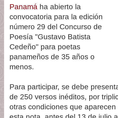
Panamá
ha abierto la
convocatoria para la edición
número 29 del Concurso de
Poesía "Gustavo Batista
Cedeño" para poetas
panameños de 35 años o
menos.
Para participar, se debe present
de 250 versos inéditos, por trip
otras condiciones que aparecen 
esta nota, antes del 13 de julio a