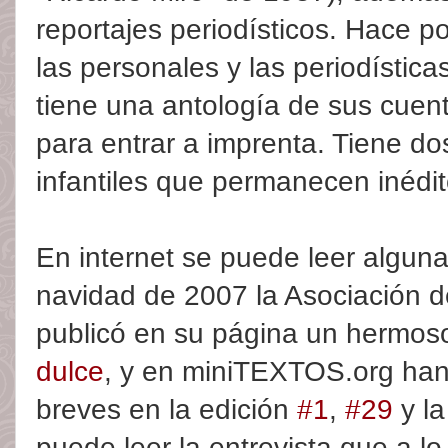
reportajes periodísticos. Hace p
las personales y las periodísti
tiene una antología de sus cuen
para entrar a imprenta. Tiene do
infantiles que permanecen inédit
En internet se puede leer alguna
navidad de 2007 la Asociación 
publicó en su página un hermos
dulce
, y en miniTEXTOS.org han
breves en la edición
#1
,
#29
y l
puede leer la entrevista que a lo