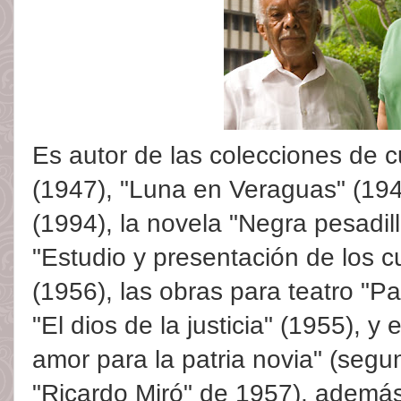
Es autor de las colecciones de 
(1947), "Luna en Veraguas" (194
(1994), la novela "Negra pesadill
"Estudio y presentación de los c
(1956), las obras para teatro "P
"El dios de la justicia" (1955), 
amor para la patria novia" (seg
"Ricardo Miró" de 1957), además 