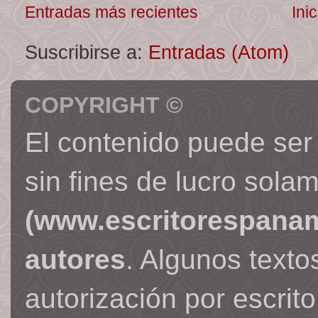
Entradas más recientes
Inic
Suscribirse a:
Entradas (Atom)
COPYRIGHT ©
El contenido puede ser
sin fines de lucro sola
(www.escritorespana
autores
. Algunos text
autorización por escrit