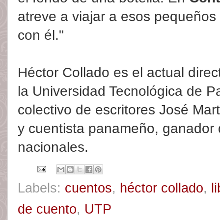
atreve a viajar a esos pequeños 
con él."
Héctor Collado es el actual direc
la Universidad Tecnológica de P
colectivo de escritores José Mar
y cuentista panameño, ganador 
nacionales.
Labels:
cuentos
,
héctor collado
,
l
de cuento
,
UTP