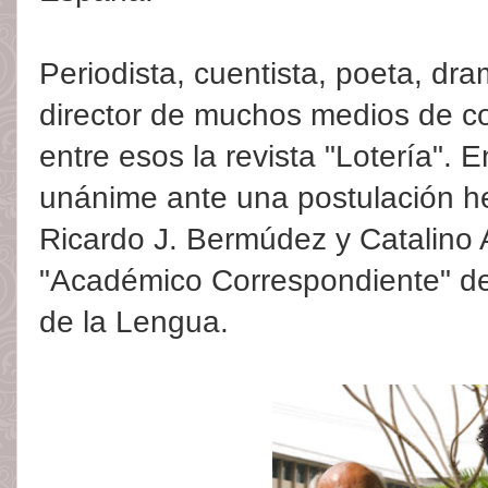
Periodista, cuentista, poeta, dra
director de muchos medios de c
entre esos la revista "Lotería". 
unánime ante una postulación h
Ricardo J. Bermúdez y Catalino A
"Académico Correspondiente" 
de la Lengua.