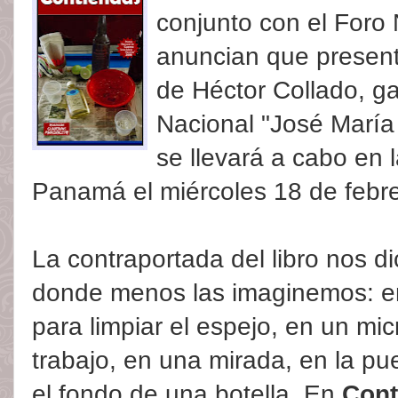
conjunto con el Foro
anuncian que present
de Héctor Collado, g
Nacional "José María
se llevará a cabo en 
Panamá el miércoles 18 de febre
La contraportada del libro nos di
donde menos las imaginemos: en
para limpiar el espejo, en un mic
trabajo, en una mirada, en la pu
el fondo de una botella. En
Cont