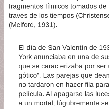
fragmentos fílmicos tomados de L
través de los tiempos (Christens
(Melford, 1931).
El día de San Valentín de 19
York anunciaba en una de sus
que se caracterizaba por ser
gótico”. Las parejas que dea
no tardaron en hacer fila para
película. Al apagarse las luce
a un mortal, lúgubremente ser