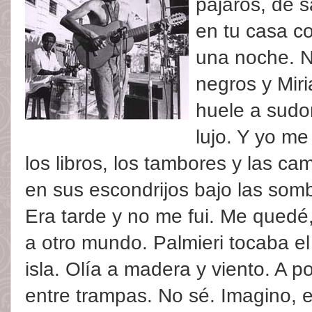
pájaros, de 
en tu casa c
una noche. N
negros y Miri
huele a sudor
lujo. Y yo m
los libros, los tambores y las c
en sus escondrijos bajo las som
Era tarde y no me fui. Me quedé,
a otro mundo. Palmieri tocaba e
isla. Olía a madera y viento. A 
entre trampas. No sé. Imagino, e