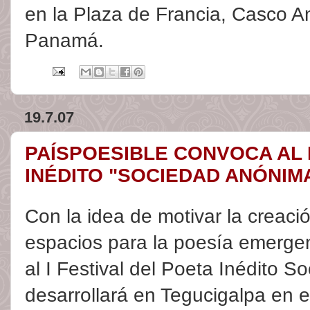
en la Plaza de Francia, Casco A
Panamá.
19.7.07
PAÍSPOESIBLE CONVOCA AL I
INÉDITO "SOCIEDAD ANÓNIMA
Con la idea de motivar la creaci
espacios para la poesía emerge
al I Festival del Poeta Inédito 
desarrollará en Tegucigalpa en 