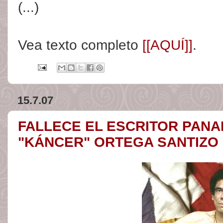
(...)
Vea texto completo
[[AQUÍ]]
.
15.7.07
FALLECE EL ESCRITOR PAN
"KÁNCER" ORTEGA SANTIZO