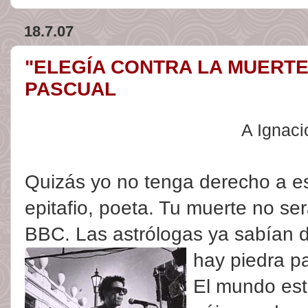
18.7.07
"ELEGÍA CONTRA LA MUERTE
PASCUAL
A Ignaci
Quizás yo no tenga derecho a esc
epitafio, poeta. Tu muerte no ser
BBC. Las astrólogas ya sabían de
hay piedra pa
El mundo est