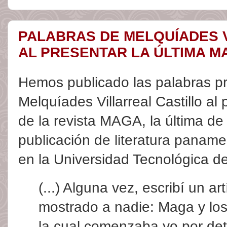
PALABRAS DE MELQUÍADES 
AL PRESENTAR LA ÚLTIMA M
Hemos publicado las palabras p
Melquíades Villarreal Castillo al
de la revista MAGA, la última de
publicación de literatura paname
en la Universidad Tecnológica 
(...) Alguna vez, escribí un a
mostrado a nadie: Maga y los
la cual comenzaba yo por det