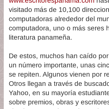
www.escritorespanama.com
hast
visitado más de 10,100 direccio
computadoras alrededor del mun
computadora, uno o más seres 
literatura panameña.
De estos, muchos han caído por 
un número importante, unas cin
se repiten. Algunos vienen por r
Otros llegan a través de busca
Yahoo, en su mayoría estudiant
sobre premios, obras y escrito