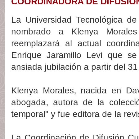
COORDINADORA DE DIFUSIÓ
La Universidad Tecnológica d
nombrado a Klenya Morale
reemplazará al actual coordina
Enrique Jaramillo Levi que se 
ansiada jubilación a partir del 3
Klenya Morales, nacida en Dav
abogada, autora de la colecc
temporal" y fue editora de la revi
La Coordinación de Difusión Cu