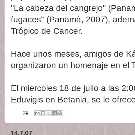
"La cabeza del cangrejo" (Pana
fugaces" (Panamá, 2007), ademá
Trópico de Cancer.
Hace unos meses, amigos de Ká
organizaron un homenaje en el Te
El miércoles 18 de julio a las 2:
Eduvigis en Betania, se le ofrece
14.7.07