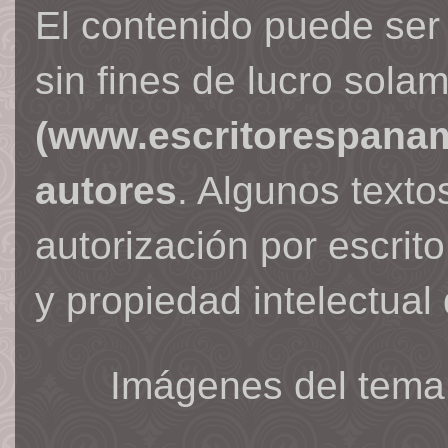
El contenido puede ser
sin fines de lucro sola
(www.escritorespana
autores
. Algunos text
autorización por escrit
y propiedad intelectual 
Imágenes del tema