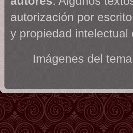
autores
. Algunos text
autorización por escrit
y propiedad intelectual 
Imágenes del tema