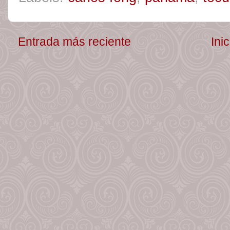
Entrada más reciente
Inic