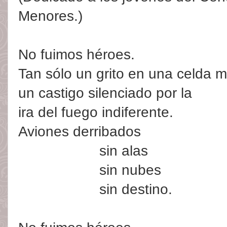
Menores.)
No fuimos héroes.
Tan sólo un grito en una celda 
un castigo silenciado por la
ira del fuego indiferente.
Aviones derribados
__________
sin alas
__________
sin nubes
__________
sin destino.