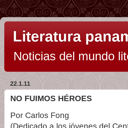
Literatura pan
Noticias del mundo li
22.1.11
NO FUIMOS HÉROES
Por Carlos Fong
(Dedicado a los jóvenes del Cen