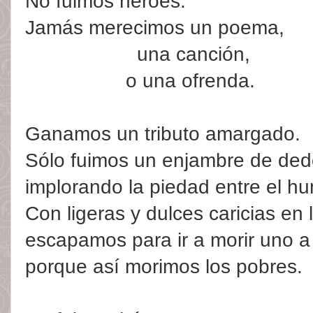
No fuimos héroes.
Jamás merecimos un poema,
__________
una canción,
________
_
o una ofrenda.
Ganamos un tributo amargado.
Sólo fuimos un enjambre de ded
implorando la piedad entre el hum
Con ligeras y dulces caricias en 
escapamos para ir a morir uno a
porque así morimos los pobres.