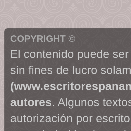
COPYRIGHT ©
El contenido puede ser
sin fines de lucro sola
(www.escritorespana
autores
. Algunos text
autorización por escrit