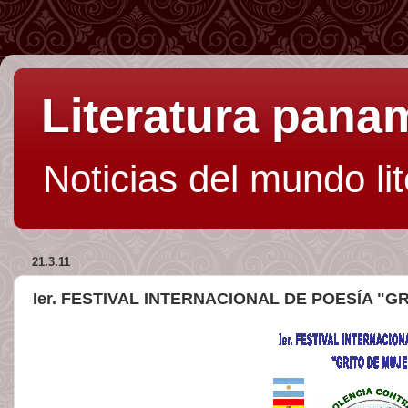
Literatura pan
Noticias del mundo li
21.3.11
Ier. FESTIVAL INTERNACIONAL DE POESÍA "G