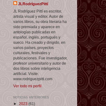
JLRodríguezPittí
JL Rodríguez Pittí es escritor,
artista visual y editor. Autor de
varios libros, su obra literaria ha
sido premiada y aparece en
antologías publicadas en
español, inglés, portugués y
sueco. Ha creado y dirigido, en
varios países, proyectos
culturales, festivales y
publicaciones. Fue investigador,
profesor universitario y autor de
dos libros sobre inteligencia
artificial. Visite:
www.rodriguezpitti.com
Ver todo mi perfil
NOTICIAS ANTERIORES
►
2023
(61)