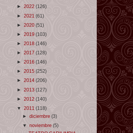
►
2022
(126)
►
2021
(61)
►
2020
(51)
►
2019
(103)
►
2018
(146)
►
2017
(128)
►
2016
(146)
►
2015
(252)
►
2014
(206)
►
2013
(127)
►
2012
(140)
▼
2011
(118)
►
diciembre
(3)
▼
noviembre
(5)