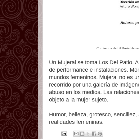
Con textos de Lil María Herrer
Un Mujeral se toma Los Del Patio. A
de performance e instalaciones. Mom
mundos femeninos. Mujeral no es una
recorrido por una galería de imágene
abuso en los medios. Las relaciones,
objeto a la mujer sujeto.
Humor, belleza, grotesco, sencillez
realidades femeninas.