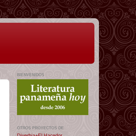
BIENVENIDOS
OTROS PROYECTOS DE
Diverbia+El Hacedor