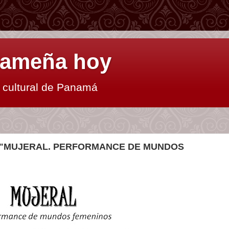
anameña hoy
y cultural de Panamá
A "MUJERAL. PERFORMANCE DE MUNDOS