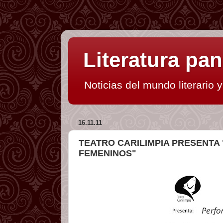
Literatura p
Noticias del mundo literario 
16.11.11
TEATRO CARILIMPIA PRESENT
FEMENINOS"