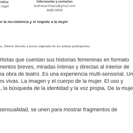
a, Oliverio Girondo y textos originales de los artistas participantes.
rtistas que cuentan sus historias femeninas en formato
entos breves, miradas íntimas y directas al interior de
 obra de teatro. Es una experiencia multi-sensorial. U
s vivas. La imagen y el cuerpo de la mujer. El uso y
 la búsqueda de la identidad y la voz propia. De la muje
, sensualidad, se unen para mostrar fragmentos de