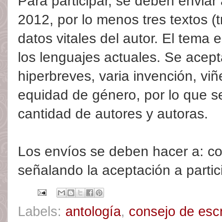
Para participar, se deben enviar
2012, por lo menos tres textos (t
datos vitales del autor. El tema 
los lenguajes actuales. Se acep
hiperbreves, varia invención, viñe
equidad de género, por lo que se
cantidad de autores y autoras.
Los envíos se deben hacer a: 
señalando la aceptación a partici
Labels:
antología
,
consejo de escr