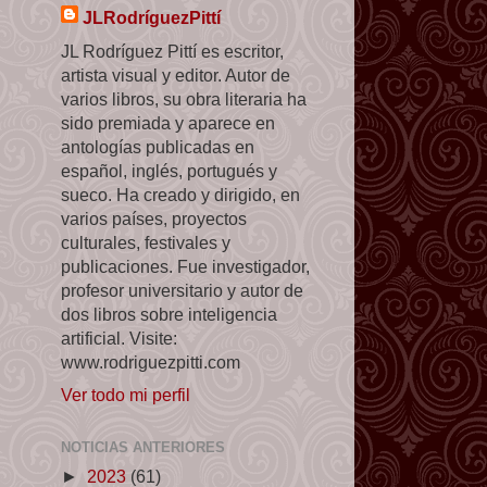
JLRodríguezPittí
JL Rodríguez Pittí es escritor,
artista visual y editor. Autor de
varios libros, su obra literaria ha
sido premiada y aparece en
antologías publicadas en
español, inglés, portugués y
sueco. Ha creado y dirigido, en
varios países, proyectos
culturales, festivales y
publicaciones. Fue investigador,
profesor universitario y autor de
dos libros sobre inteligencia
artificial. Visite:
www.rodriguezpitti.com
Ver todo mi perfil
NOTICIAS ANTERIORES
►
2023
(61)