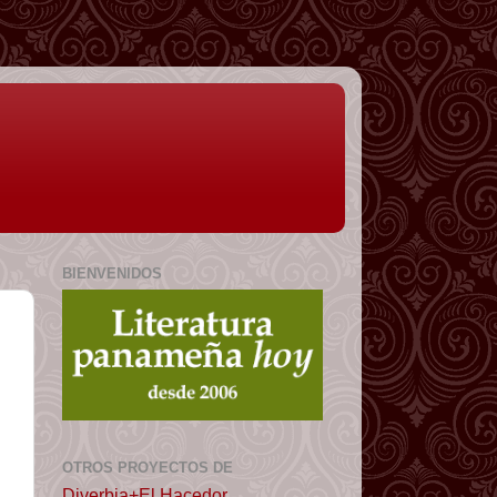
BIENVENIDOS
OTROS PROYECTOS DE
Diverbia+El Hacedor