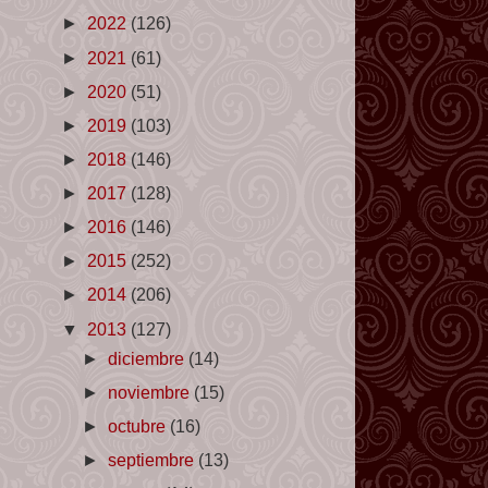
►
2022
(126)
►
2021
(61)
►
2020
(51)
►
2019
(103)
►
2018
(146)
►
2017
(128)
►
2016
(146)
►
2015
(252)
►
2014
(206)
▼
2013
(127)
►
diciembre
(14)
►
noviembre
(15)
►
octubre
(16)
►
septiembre
(13)