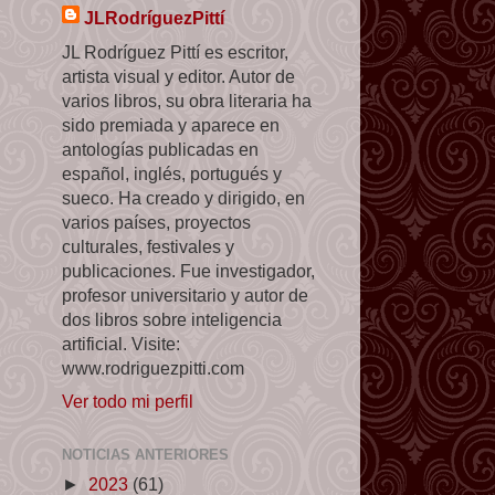
JLRodríguezPittí
JL Rodríguez Pittí es escritor,
artista visual y editor. Autor de
varios libros, su obra literaria ha
sido premiada y aparece en
antologías publicadas en
español, inglés, portugués y
sueco. Ha creado y dirigido, en
varios países, proyectos
culturales, festivales y
publicaciones. Fue investigador,
profesor universitario y autor de
dos libros sobre inteligencia
artificial. Visite:
www.rodriguezpitti.com
Ver todo mi perfil
NOTICIAS ANTERIORES
►
2023
(61)