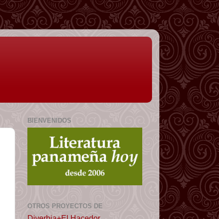
BIENVENIDOS
OTROS PROYECTOS DE
Diverbia+El Hacedor