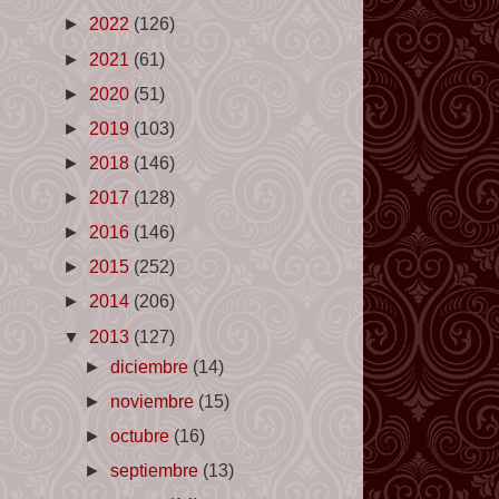
►
2022
(126)
►
2021
(61)
►
2020
(51)
►
2019
(103)
►
2018
(146)
►
2017
(128)
►
2016
(146)
►
2015
(252)
►
2014
(206)
▼
2013
(127)
►
diciembre
(14)
►
noviembre
(15)
►
octubre
(16)
►
septiembre
(13)