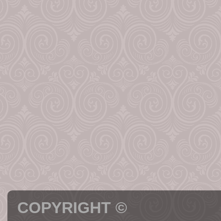
COPYRIGHT ©