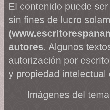
El contenido puede ser
sin fines de lucro sola
(www.escritorespana
autores
. Algunos text
autorización por escrit
y propiedad intelectual 
Imágenes del tema