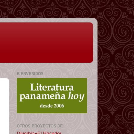
BIENVENIDOS
OTROS PROYECTOS DE
Diverbia+El Hacedor