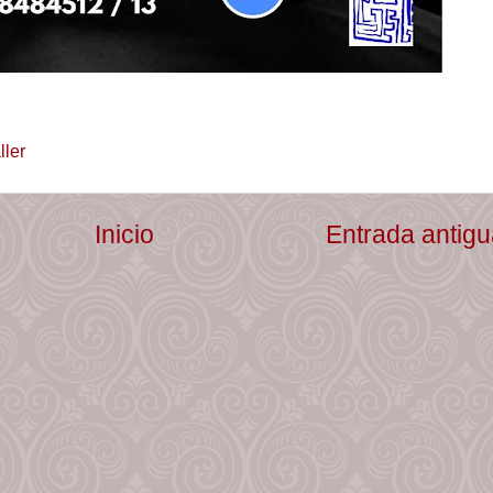
ller
Inicio
Entrada antig