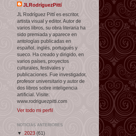
JLRodríguezPittí
JL Rodríguez Pittí es escritor,
artista visual y editor. Autor de
varios libros, su obra literaria ha
sido premiada y aparece en
antologías publicadas en
español, inglés, portugués y
sueco. Ha creado y dirigido, en
varios países, proyectos
culturales, festivales y
publicaciones. Fue investigador,
profesor universitario y autor de
dos libros sobre inteligencia
artificial. Visite:
www.rodriguezpitti.com
Ver todo mi perfil
NOTICIAS ANTERIORES
▼
2023
(61)