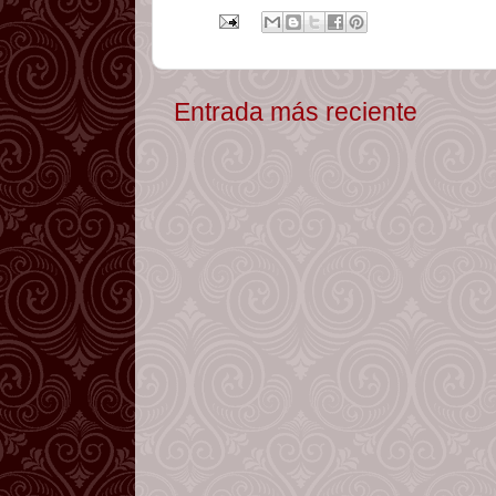
Entrada más reciente