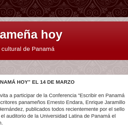
anameña hoy
y cultural de Panamá
ANAMÁ HOY" EL 14 DE MARZO
ita a participar de la Conferencia "Escribir en Panamá
scritores panameños Ernesto Endara, Enrique Jaramillo
ernández, publicados todos recientemente por el sello
n el auditorio de la Universidad Latina de Panamá el
m.