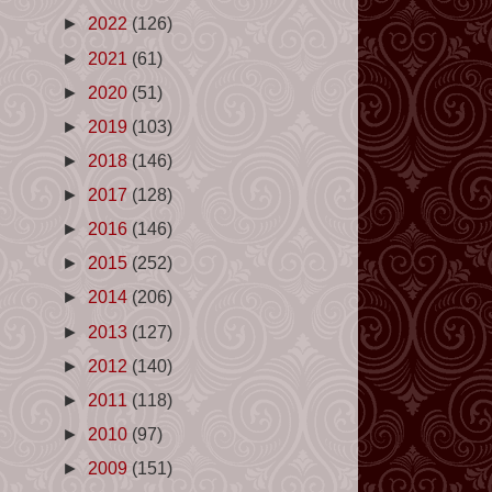
►
2022
(126)
►
2021
(61)
►
2020
(51)
►
2019
(103)
►
2018
(146)
►
2017
(128)
►
2016
(146)
►
2015
(252)
►
2014
(206)
►
2013
(127)
►
2012
(140)
►
2011
(118)
►
2010
(97)
►
2009
(151)