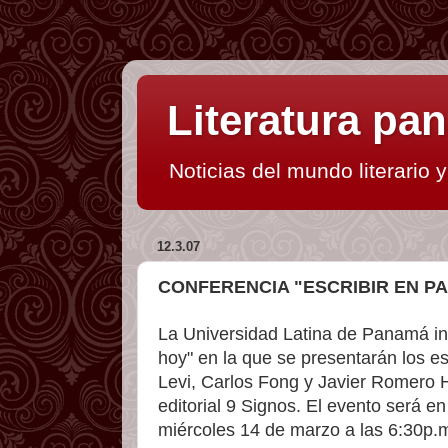
Literatura p
Noticias del mundo literario 
12.3.07
CONFERENCIA "ESCRIBIR EN P
La Universidad Latina de Panamá inv
hoy" en la que se presentarán los e
Levi, Carlos Fong y Javier Romero H
editorial 9 Signos. El evento será e
miércoles 14 de marzo a las 6:30p.