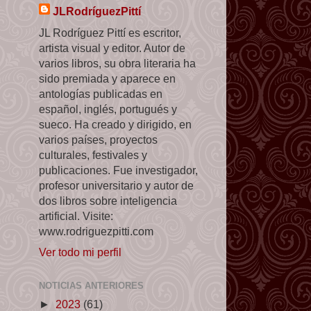
JLRodríguezPittí
JL Rodríguez Pittí es escritor,
artista visual y editor. Autor de
varios libros, su obra literaria ha
sido premiada y aparece en
antologías publicadas en
español, inglés, portugués y
sueco. Ha creado y dirigido, en
varios países, proyectos
culturales, festivales y
publicaciones. Fue investigador,
profesor universitario y autor de
dos libros sobre inteligencia
artificial. Visite:
www.rodriguezpitti.com
Ver todo mi perfil
NOTICIAS ANTERIORES
►
2023
(61)