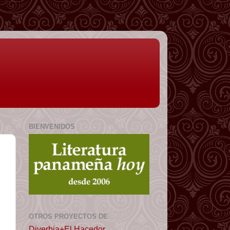
BIENVENIDOS
OTROS PROYECTOS DE
Diverbia+El Hacedor