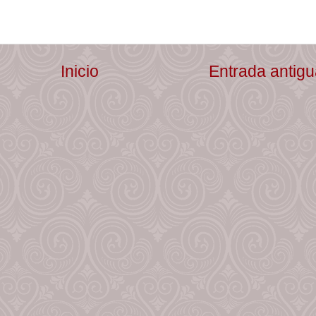
Inicio
Entrada antig