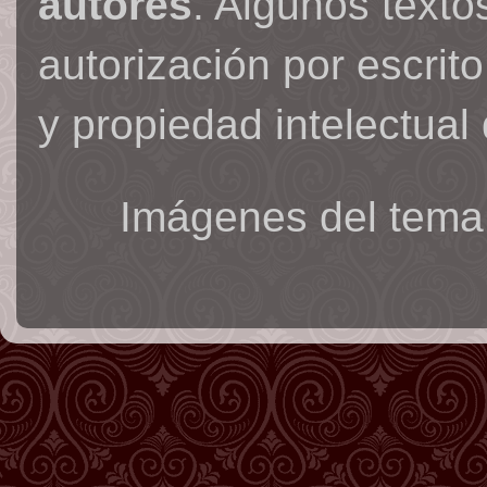
autores
. Algunos text
autorización por escrit
y propiedad intelectual 
Imágenes del tema