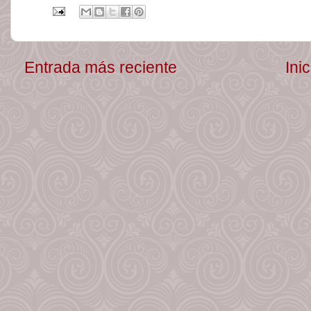
Entrada más reciente
Inic