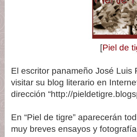
[
Piel de t
El escritor panameño José Luis Ro
visitar su blog literario en Interne
dirección “http://pieldetigre.blog
En “Piel de tigre” aparecerán t
muy breves ensayos y fotografías