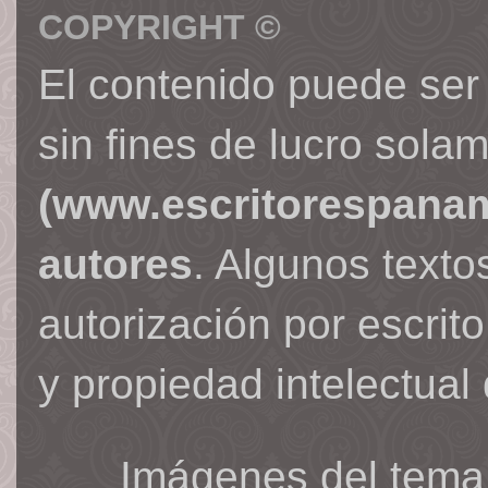
COPYRIGHT ©
El contenido puede ser
sin fines de lucro sola
(www.escritorespana
autores
. Algunos text
autorización por escrit
y propiedad intelectual 
Imágenes del tema