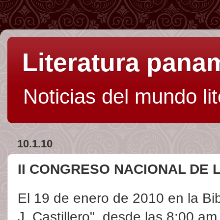
Literatura pan
Noticias del mundo li
10.1.10
II CONGRESO NACIONAL DE 
El 19 de enero de 2010 en la Bib
J. Castillero", desde las 8:00 am