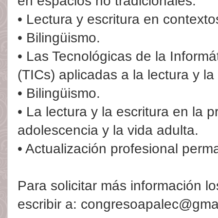
en espacios no tradicionales.
• Lectura y escritura en contextos
• Bilingüismo.
• Las Tecnológicas de la Informá
(TICs) aplicadas a la lectura y la 
• Bilingüismo.
• La lectura y la escritura en la p
adolescencia y la vida adulta.
• Actualización profesional perm
Para solicitar más información l
escribir a: congresoapalec@gma