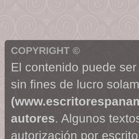
COPYRIGHT ©
El contenido puede ser
sin fines de lucro sola
(www.escritorespana
autores
. Algunos text
autorización por escrit