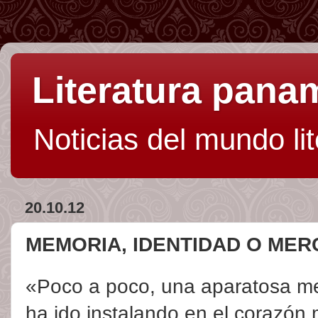
Literatura pan
Noticias del mundo li
20.10.12
MEMORIA, IDENTIDAD O ME
«Poco a poco, una aparatosa men
ha ido instalando en el corazón