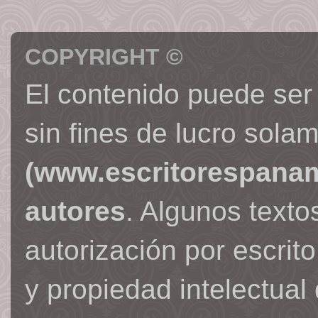
COPYRIGHT ©
El contenido puede ser
sin fines de lucro sola
(www.escritorespana
autores
. Algunos text
autorización por escrit
y propiedad intelectual 