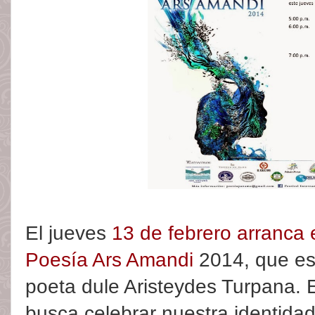
El jueves
13 de febrero arranca e
Poesía Ars Amandi
2014, que es
poeta dule Aristeydes Turpana. E
busca celebrar nuestra identida