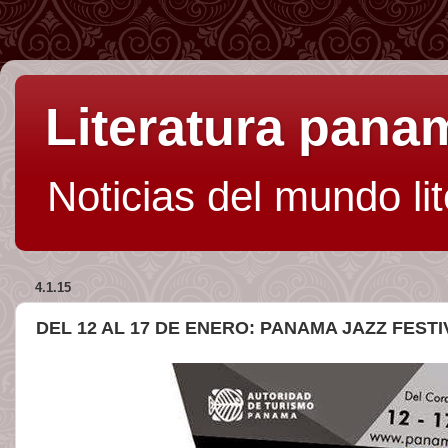
Literatura pan
Noticias del mundo li
4.1.15
DEL 12 AL 17 DE ENERO: PANAMA JAZZ FESTI