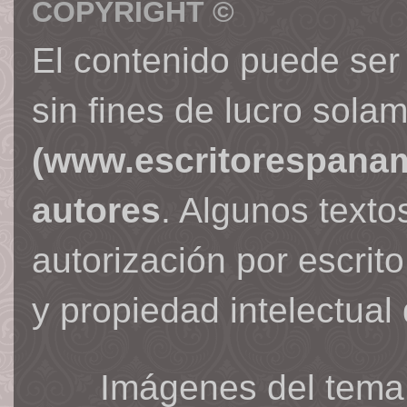
COPYRIGHT ©
El contenido puede ser
sin fines de lucro sola
(www.escritorespana
autores
. Algunos text
autorización por escrit
y propiedad intelectual 
Imágenes del tema