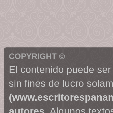
COPYRIGHT ©
El contenido puede ser
sin fines de lucro sola
(www.escritorespana
autores
. Algunos text