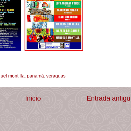
uel montilla
,
panamá
,
veraguas
Inicio
Entrada antig