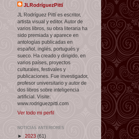
JLRodríguezPittí
JL Rodríguez Pittí es escritor,
artista visual y editor. Autor de
varios libros, su obra literaria ha
sido premiada y aparece en
antologías publicadas en
español, inglés, portugués y
sueco. Ha creado y dirigido, en
varios países, proyectos
culturales, festivales y
publicaciones. Fue investigador,
profesor universitario y autor de
dos libros sobre inteligencia
artificial. Visite:
www.rodriguezpitti.com
Ver todo mi perfil
NOTICIAS ANTERIORES
►
2023
(61)