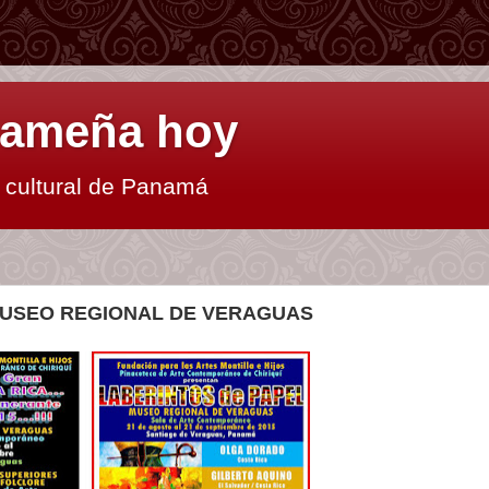
anameña hoy
y cultural de Panamá
MUSEO REGIONAL DE VERAGUAS