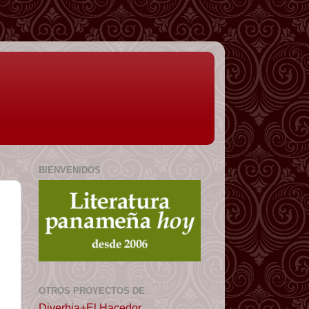
BIENVENIDOS
OTROS PROYECTOS DE
Diverbia+El Hacedor