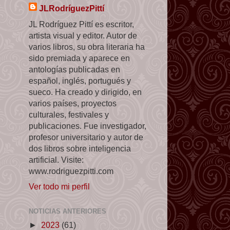
JLRodríguezPittí
JL Rodríguez Pittí es escritor,
artista visual y editor. Autor de
varios libros, su obra literaria ha
sido premiada y aparece en
antologías publicadas en
español, inglés, portugués y
sueco. Ha creado y dirigido, en
varios países, proyectos
culturales, festivales y
publicaciones. Fue investigador,
profesor universitario y autor de
dos libros sobre inteligencia
artificial. Visite:
www.rodriguezpitti.com
Ver todo mi perfil
NOTICIAS ANTERIORES
►
2023
(61)