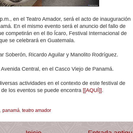
p.m., en el Teatro Amador, será el acto de inauguración
namá. En el mismo evento será el anuncio del fallo de
e competirán en el 8o Ícaro, Festival Internacional de
 que se celebrará en Guatemala.
ar Soberón, Ricardo Aguilar y Manolito Rodríguez.
a Avenida Central, en el Casco Viejo de Panamá.
diversas actividades en el contexto de este festival de
o de los eventos se puede encontra
[[AQUÍ]]
.
,
panamá
,
teatro amador
Inicio
Entrada antig