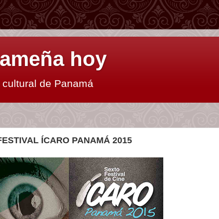
anameña hoy
y cultural de Panamá
 FESTIVAL ÍCARO PANAMÁ 2015