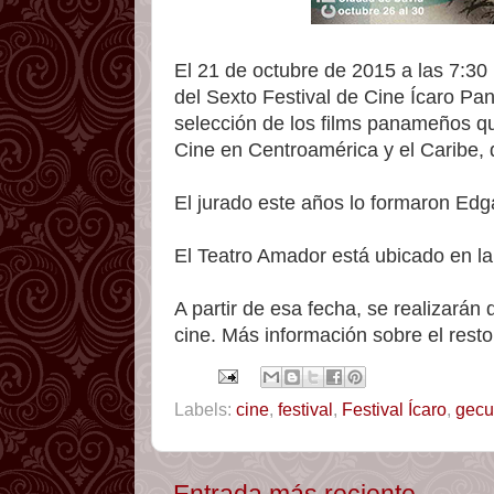
El 21 de octubre de 2015 a las 7:30 
del Sexto Festival de Cine Ícaro Pa
selección de los films panameños qu
Cine en Centroamérica y el Caribe,
El jurado este años lo formaron Edg
El Teatro Amador está ubicado en l
A partir de esa fecha, se realizarán 
cine. Más información sobre el rest
Labels:
cine
,
festival
,
Festival Ícaro
,
gecu
Entrada más reciente