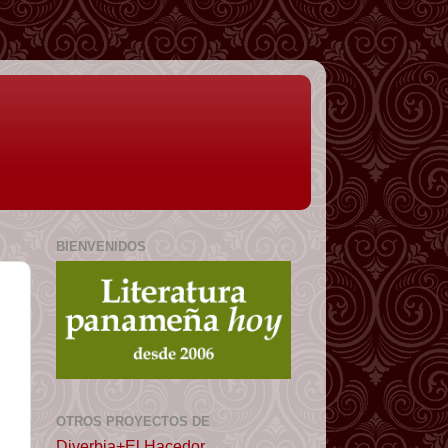
BIENVENIDOS
OTROS PROYECTOS DE
Diverbia+El Hacedor