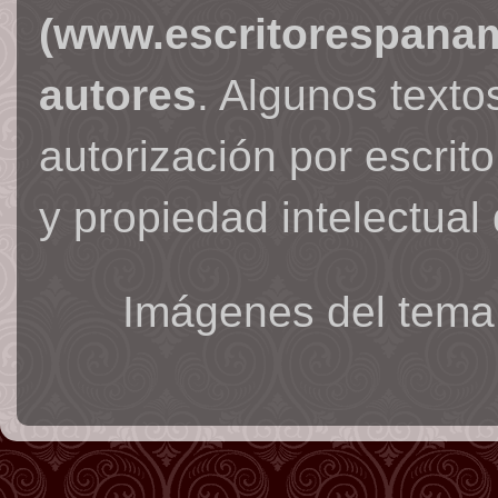
(www.escritorespana
autores
. Algunos text
autorización por escrit
y propiedad intelectual 
Imágenes del tema