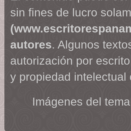
sin fines de lucro sola
(www.escritorespana
autores
. Algunos text
autorización por escrit
y propiedad intelectual 
Imágenes del tema