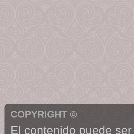
COPYRIGHT ©
El contenido puede ser