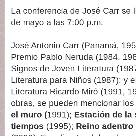
La conferencia de José Carr se l
de mayo a las 7:00 p.m.
José Antonio Carr (Panamá, 195
Premio Pablo Neruda (1984, 198
Signos de Joven Literatura (1987
Literatura para Niños (1987); y 
Literatura Ricardo Miró (1991, 1
obras, se pueden mencionar lo
el muro (
1991);
Estación de la
tiempos
(1995);
Reino adentro 