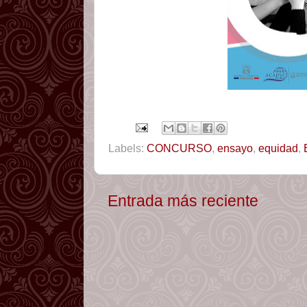
Labels:
CONCURSO
,
ensayo
,
equidad
,
Entrada más reciente