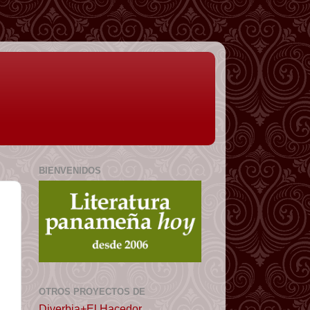
BIENVENIDOS
OTROS PROYECTOS DE
Diverbia+El Hacedor