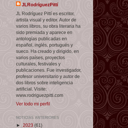
JLRodríguezPittí
JL Rodríguez Pittí es escritor,
artista visual y editor. Autor de
varios libros, su obra literaria ha
sido premiada y aparece en
antologías publicadas en
español, inglés, portugués y
sueco. Ha creado y dirigido, en
varios países, proyectos
culturales, festivales y
publicaciones. Fue investigador,
profesor universitario y autor de
dos libros sobre inteligencia
artificial. Visite:
www.rodriguezpitti.com
Ver todo mi perfil
NOTICIAS ANTERIORES
►
2023
(61)