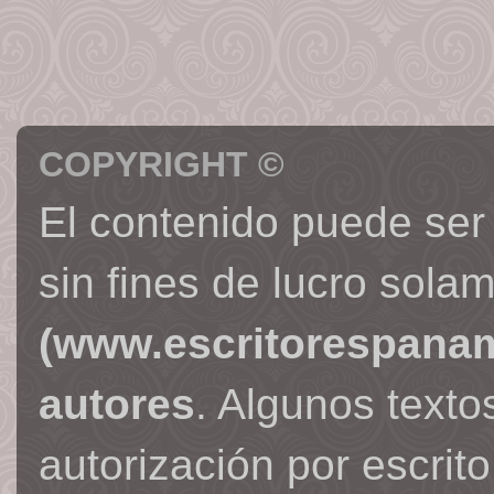
COPYRIGHT ©
El contenido puede ser
sin fines de lucro sola
(www.escritorespana
autores
. Algunos text
autorización por escrit