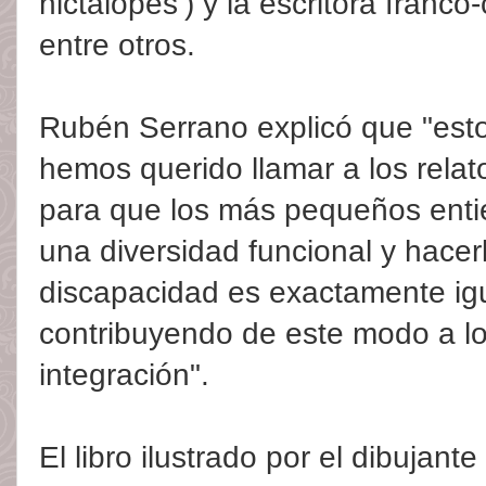
nictálopes’) y la escritora franco
entre otros.
Rubén Serrano explicó que "est
hemos querido llamar a los rela
para que los más pequeños entie
una diversidad funcional y hacer
discapacidad es exactamente igu
contribuyendo de este modo a l
integración".
El libro ilustrado por el dibujan