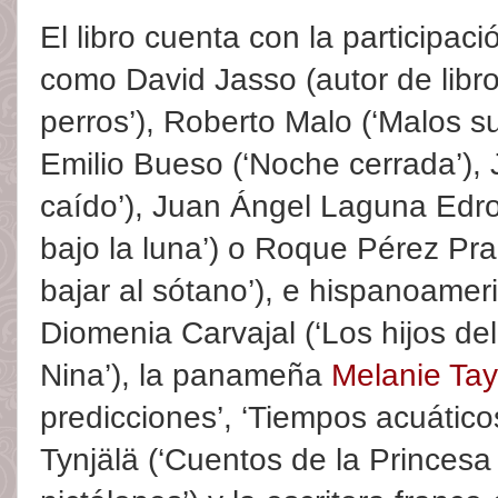
El libro cuenta con la participac
como David Jasso (autor de libros
perros’), Roberto Malo (‘Malos su
Emilio Bueso (‘Noche cerrada’),
caído’), Juan Ángel Laguna Edro
bajo la luna’) o Roque Pérez Pr
bajar al sótano’), e hispanoamer
Diomenia Carvajal (‘Los hijos del 
Nina’), la panameña
Melanie Tay
predicciones’, ‘Tiempos acuático
Tynjälä (‘Cuentos de la Princesa