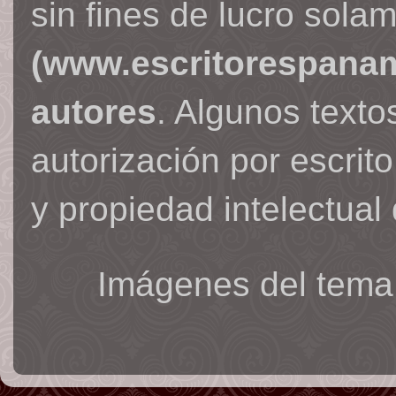
sin fines de lucro sola
(www.escritorespana
autores
. Algunos text
autorización por escrit
y propiedad intelectual 
Imágenes del tema