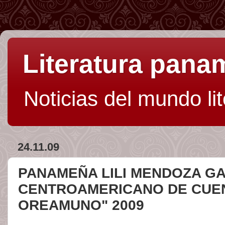
Literatura pan
Noticias del mundo li
24.11.09
PANAMEÑA LILI MENDOZA G
CENTROAMERICANO DE CUE
OREAMUNO" 2009