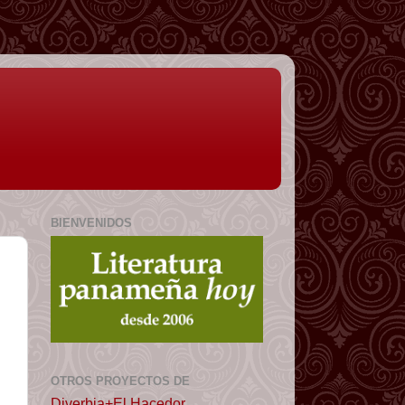
BIENVENIDOS
OTROS PROYECTOS DE
Diverbia+El Hacedor