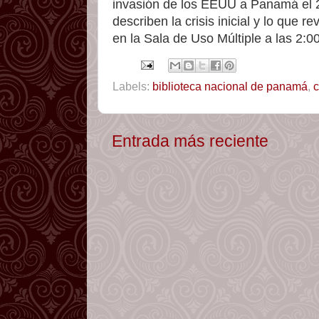
invasión de los EEUU a Panamá el 2
describen la crisis inicial y lo que
en la Sala de Uso Múltiple a las 2:0
Labels:
biblioteca nacional de panamá
,
c
Entrada más reciente