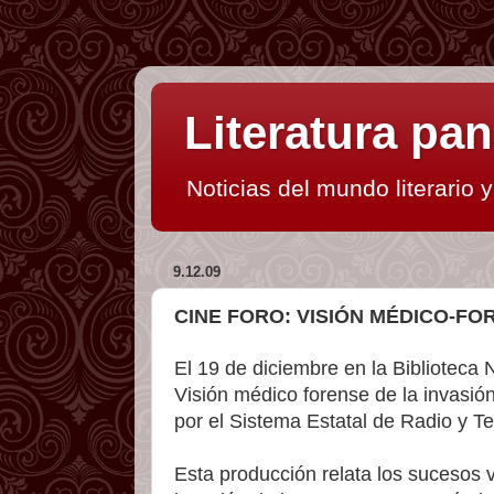
Literatura p
Noticias del mundo literario 
9.12.09
CINE FORO: VISIÓN MÉDICO-FO
El 19 de diciembre en la Biblioteca 
Visión médico forense de la invas
por el Sistema Estatal de Radio y Te
Esta producción relata los sucesos v