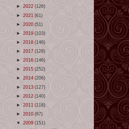
►
2022
(126)
►
2021
(61)
►
2020
(51)
►
2019
(103)
►
2018
(146)
►
2017
(128)
►
2016
(146)
►
2015
(252)
►
2014
(206)
►
2013
(127)
►
2012
(140)
►
2011
(118)
►
2010
(97)
▼
2009
(151)