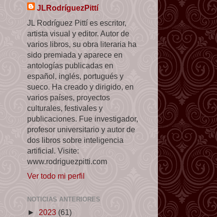
JLRodríguezPittí
JL Rodríguez Pittí es escritor,
artista visual y editor. Autor de
varios libros, su obra literaria ha
sido premiada y aparece en
antologías publicadas en
español, inglés, portugués y
sueco. Ha creado y dirigido, en
varios países, proyectos
culturales, festivales y
publicaciones. Fue investigador,
profesor universitario y autor de
dos libros sobre inteligencia
artificial. Visite:
www.rodriguezpitti.com
Ver todo mi perfil
NOTICIAS ANTERIORES
►
2023
(61)