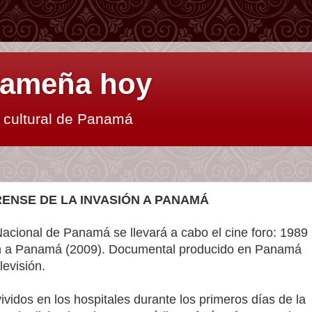
anameña hoy
y cultural de Panamá
RENSE DE LA INVASIÓN A PANAMÁ
Nacional de Panamá se llevará a cabo el cine foro: 1989
ión a Panamá (2009). Documental producido en Panamá
levisión.
ividos en los hospitales durante los primeros días de la