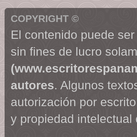
COPYRIGHT ©
El contenido puede ser
sin fines de lucro sola
(www.escritorespana
autores
. Algunos text
autorización por escrit
y propiedad intelectual 