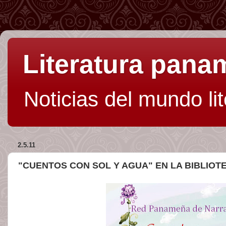
Literatura pan
Noticias del mundo li
2.5.11
"CUENTOS CON SOL Y AGUA" EN LA BIBLIO