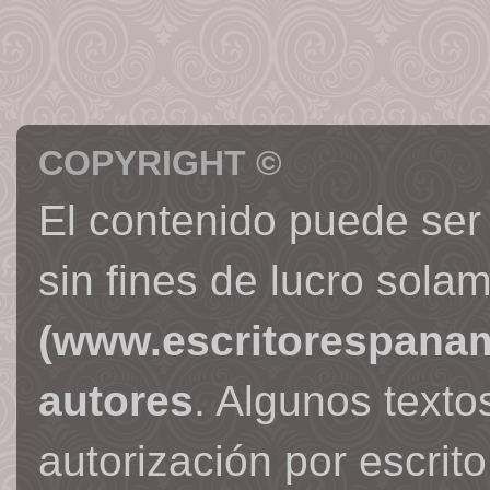
COPYRIGHT ©
El contenido puede ser
sin fines de lucro sola
(www.escritorespana
autores
. Algunos text
autorización por escrit