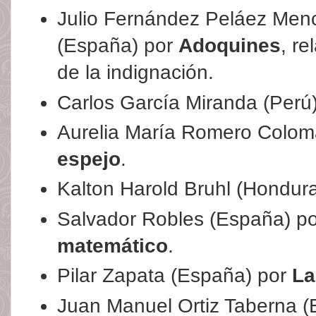
Julio Fernández Peláez Menc
(España) por
Adoquines
, re
de la indignación.
Carlos García Miranda (Perú
Aurelia María Romero Colom
espejo
.
Kalton Harold Bruhl (Hondur
Salvador Robles (España) p
matemático
.
Pilar Zapata (España) por
La
Juan Manuel Ortiz Taberna 