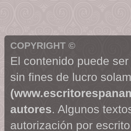
COPYRIGHT ©
El contenido puede ser
sin fines de lucro sola
(www.escritorespana
autores
. Algunos text
autorización por escrit