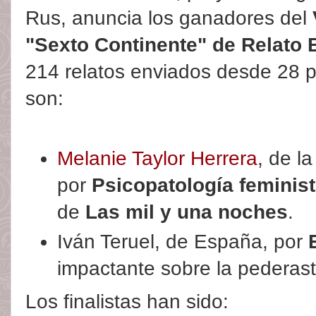
Rus, anuncia los ganadores del
"Sexto Continente" de Relato 
214 relatos enviados desde 28 
son:
Melanie Taylor Herrera
, de l
por
Psicopatología feminis
de
Las mil y una noches
.
Iván Teruel, de España, por
impactante sobre la pederasti
Los finalistas han sido: