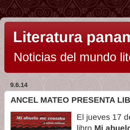
Literatura pan
Noticias del mundo li
9.6.14
ANCEL MATEO PRESENTA LI
El jueves 17 d
libro
Mi abuel