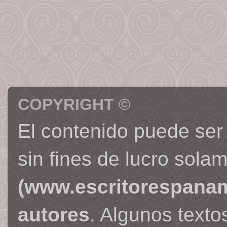
COPYRIGHT ©
El contenido puede ser
sin fines de lucro sola
(www.escritorespana
autores
. Algunos text