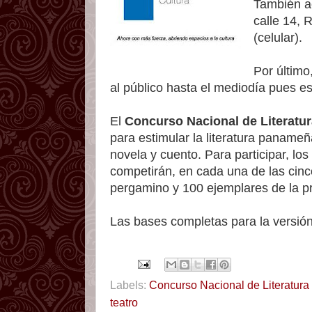
También ac
calle 14, 
(celular).
Por último
al público hasta el mediodía pues es
El
Concurso Nacional de Literatur
para estimular la literatura panameñ
novela y cuento. Para participar, lo
competirán, en cada una de las cinc
pergamino y 100 ejemplares de la pri
Las bases completas para la versió
Labels:
Concurso Nacional de Literatura
teatro