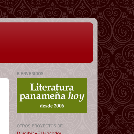
BIENVENIDOS
OTROS PROYECTOS DE
Diverbia+El Hacedor