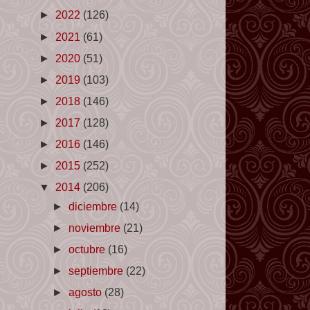
►
2022
(126)
►
2021
(61)
►
2020
(51)
►
2019
(103)
►
2018
(146)
►
2017
(128)
►
2016
(146)
►
2015
(252)
▼
2014
(206)
►
diciembre
(14)
►
noviembre
(21)
►
octubre
(16)
►
septiembre
(22)
►
agosto
(28)