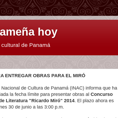
anameña hoy
y cultural de Panamá
RA ENTREGAR OBRAS PARA EL MIRÓ
to Nacional de Cultura de Panamá (INAC) informa que ha
ada la fecha límite para presentar obras al
Concurso
de Literatura "Ricardo Miró" 2014
. El plazo ahora es
unes 30 de junio a las 3:00 p.m.