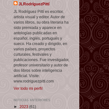
JLRodríguezPittí
JL Rodríguez Pittí es escritor,
artista visual y editor. Autor de
varios libros, su obra literaria ha
sido premiada y aparece en
antologías publicadas en
español, inglés, portugués y
sueco. Ha creado y dirigido, en
varios países, proyectos
culturales, festivales y
publicaciones. Fue investigador,
profesor universitario y autor de
dos libros sobre inteligencia
artificial. Visite:
www.rodriguezpitti.com
Ver todo mi perfil
NOTICIAS ANTERIORES
►
2023
(61)