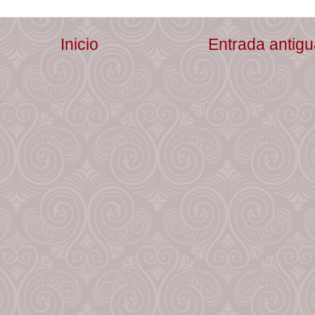
Inicio
Entrada antig