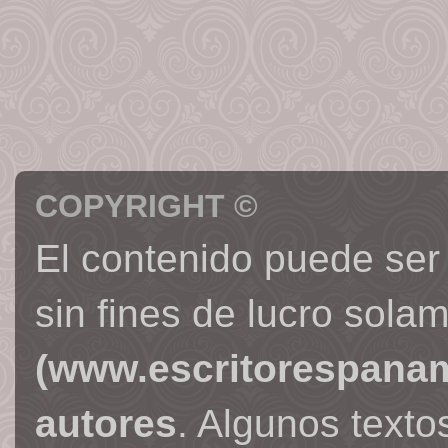
COPYRIGHT ©
El contenido puede ser
sin fines de lucro sola
(www.escritorespana
autores
. Algunos text