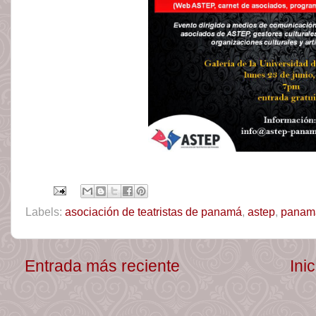
Labels:
asociación de teatristas de panamá
,
astep
,
panam
Entrada más reciente
Inic