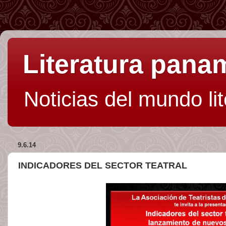
Literatura pan
Noticias del mundo li
9.6.14
INDICADORES DEL SECTOR TEATRAL