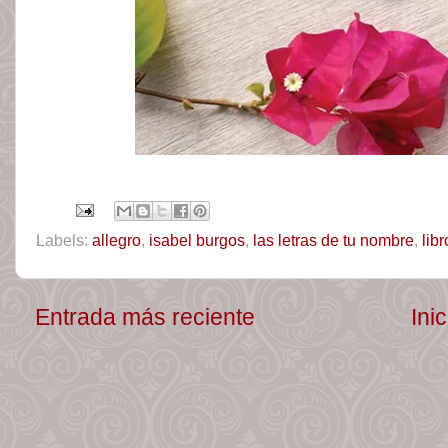
Labels:
allegro
,
isabel burgos
,
las letras de tu nombre
,
libr
Entrada más reciente
Inic