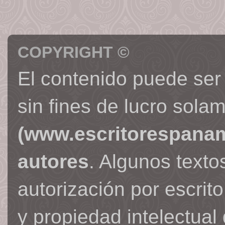
COPYRIGHT ©
El contenido puede ser
sin fines de lucro sola
(www.escritorespana
autores
. Algunos text
autorización por escrit
y propiedad intelectual 