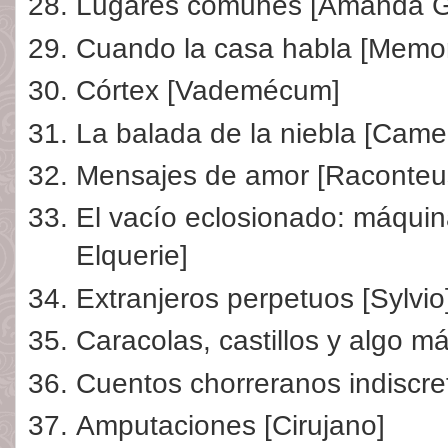
Lugares comunes [Amanda G
Cuando la casa habla [Memor
Córtex [Vademécum]
La balada de la niebla [Camel
Mensajes de amor [Raconteu
El vacío eclosionado: máquin
Elquerie]
Extranjeros perpetuos [Sylvio
Caracolas, castillos y algo m
Cuentos chorreranos indiscr
Amputaciones [Cirujano]