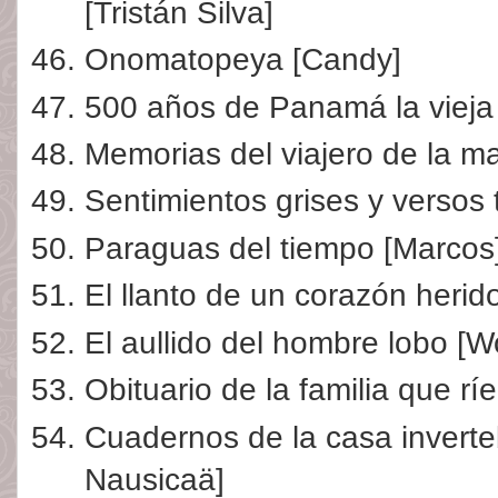
[Tristán Silva]
Onomatopeya [Candy]
500 años de Panamá la vieja 
Memorias del viajero de la 
Sentimientos grises y versos t
Paraguas del tiempo [Marcos
El llanto de un corazón herid
El aullido del hombre lobo [Wo
Obituario de la familia que rí
Cuadernos de la casa invert
Nausicaä]