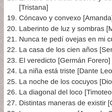
[Tristana]
Cóncavo y convexo [Amanda
Laberinto de luz y sombras [M
Nunca te pedí ovejas en mi c
La casa de los cien años [Sen
El veredicto [Germán Forero]
La niña está triste [Dante Le
La noche de los cocuyos [Dio
La diagonal del loco [Timote
Distintas maneras de existir 