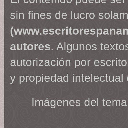
sin fines de lucro sola
(www.escritorespana
autores
. Algunos text
autorización por escrit
y propiedad intelectual 
Imágenes del tema