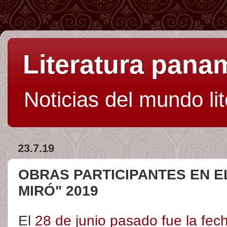
Literatura pan
Noticias del mundo li
23.7.19
OBRAS PARTICIPANTES EN 
MIRÓ" 2019
El
28 de junio pasado fue la fec