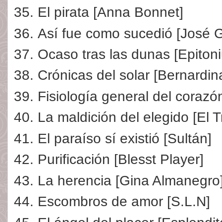
El pirata [Anna Bonnet]
Así fue como sucedió [José G
Ocaso tras las dunas [Epiton
Crónicas del solar [Bernardin
Fisiología general del corazó
La maldición del elegido [El T
El paraíso sí existió [Sultán]
Purificación [Blesst Player]
La herencia [Gina Almanegro
Escombros de amor [S.L.N]