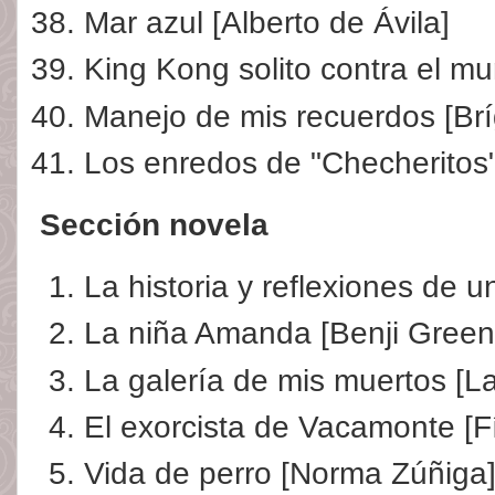
Mar azul [Alberto de Ávila]
King Kong solito contra el m
Manejo de mis recuerdos [Br
Los enredos de "Checheritos
Sección novela
La historia y reflexiones de u
La niña Amanda [Benji Green
La galería de mis muertos [L
El exorcista de Vacamonte [F
Vida de perro [Norma Zúñiga