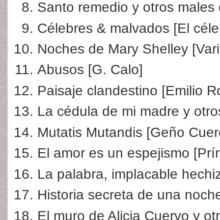
Santo remedio y otros males
Célebres & malvados [El cél
Noches de Mary Shelley [Vari
Abusos [G. Calo]
Paisaje clandestino [Emilio R
La cédula de mi madre y otro
Mutatis Mutandis [Geño Cuer
El amor es un espejismo [Prín
La palabra, implacable hechi
Historia secreta de una noch
El muro de Alicia Cuervo y ot