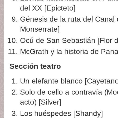
del XX [Epicteto]
Génesis de la ruta del Canal
Monserrate]
Ocú de San Sebastián [Flor de
McGrath y la historia de Pa
Sección teatro
Un elefante blanco [Cayetano
Solo de cello a contravía (M
acto) [Silver]
Los huéspedes [Shandy]