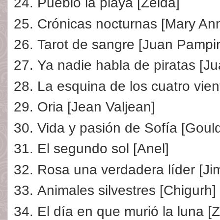
Pueblo la playa [Zelda]
Crónicas nocturnas [Mary Ann
Tarot de sangre [Juan Pampir
Ya nadie habla de piratas [Ju
La esquina de los cuatro vient
Oria [Jean Valjean]
Vida y pasión de Sofía [Goul
El segundo sol [Anel]
Rosa una verdadera líder [Ji
Animales silvestres [Chigurh]
El día en que murió la luna [Z