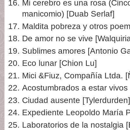
Mi cerebro es una rosa (Cinc
manicomio) [Duab Serlaf]
Maldita pobreza y otros poem
De amor no se vive [Walquiria
Sublimes amores [Antonio Ga
Eco lunar [Chion Lu]
Mici &Fiuz, Compañía Ltda. [
Acostumbrados a estar vivos
Ciudad ausente [Tylerdurden
Expediente Leopoldo María P
Laboratorios de la nostalgia [