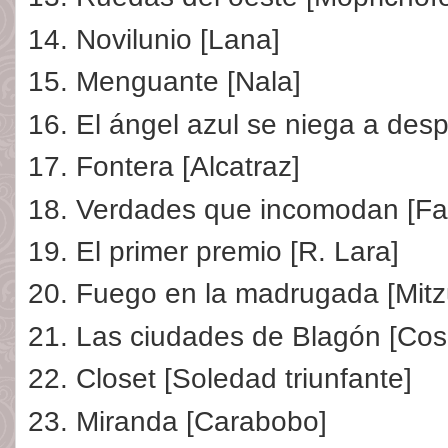
Novilunio [Lana]
Menguante [Nala]
El ángel azul se niega a des
Fontera [Alcatraz]
Verdades que incomodan [Fab
El primer premio [R. Lara]
Fuego en la madrugada [Mitz
Las ciudades de Blagón [Co
Closet [Soledad triunfante]
Miranda [Carabobo]