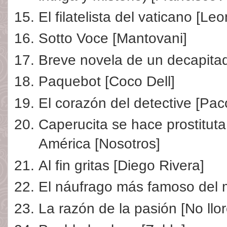
El filatelista del vaticano [Le
Sotto Voce [Mantovani]
Breve novela de un decapitado
Paquebot [Coco Dell]
El corazón del detective [Pac
Caperucita se hace prostitut
América [Nosotros]
Al fin gritas [Diego Rivera]
El náufrago más famoso del 
La razón de la pasión [No llor