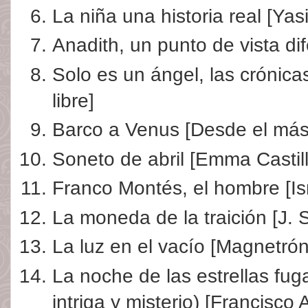
La niña una historia real [Yas
Anadith, un punto de vista di
Solo es un ángel, las crónic
libre]
Barco a Venus [Desde el más 
Soneto de abril [Emma Castill
Franco Montés, el hombre [I
La moneda de la traición [J. 
La luz en el vacío [Magnetrón
La noche de las estrellas fu
intriga y misterio) [Francisco 