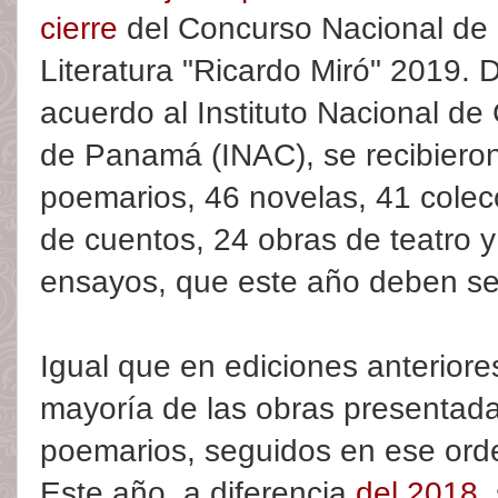
cierre
del Concurso Nacional de
Literatura "Ricardo Miró" 2019. 
acuerdo al Instituto Nacional de 
de Panamá (INAC), se recibiero
poemarios, 46 novelas, 41 colec
de cuentos, 24 obras de teatro y
ensayos, que este año deben ser
Igual que en ediciones anteriore
mayoría de las obras presentada
poemarios, seguidos en ese orde
Este año, a diferencia
del 2018
,