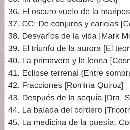
El oscuro vuelo de la maripo
CC: De conjuros y caricias [
Desvaríos de la vida [Mark M
El triunfo de la aurora [El t
La primavera y la leona [Co
Eclipse terrenal (Entre sombr
Fracciones [Romina Quiroz]
Después de la sequía [Dra. S
La balada del cordero [Tricorn
La medicina de la poesía. Co