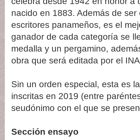
celebra desde 1942 en honor a
nacido en 1883. Además de ser e
escritores panameños, es el mejo
ganador de cada categoría se ll
medalla y un pergamino, además
obra que será editada por el IN
Sin un orden especial, esta es l
inscritas en 2019 (entre parénte
seudónimo con el que se present
Sección ensayo