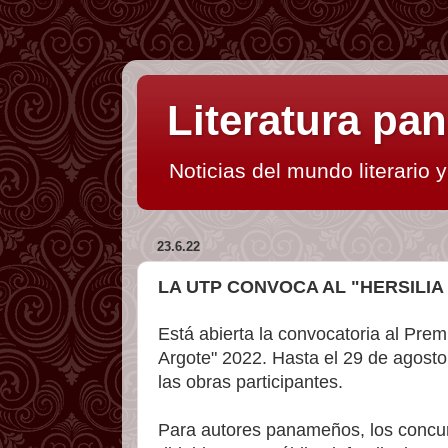
Literatura p
Noticias del mundo literario 
23.6.22
LA UTP CONVOCA AL "HERSILIA
Está abierta la convocatoria al Prem
Argote" 2022. Hasta el 29 de agosto
las obras participantes.
Para autores panameños, los concurs