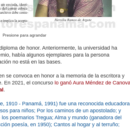
Presione para agrandar
 diploma de honor. Anteriormente, la universidad ha
remio, había algunos ejemplares para la persona
ción no está en las bases.
n se convoca en honor a la memoria de la escritora y
e. En 2021, el concurso
lo ganó Aura Méndez de Canov
al
.
e, 1910 - Panamá, 1991) fue una reconocida educadora
rsos para niños; Por los caminos de un apostolado; y
ió los poemarios Tregua; Alma y mundo (ganadora del
ción poesía, en 1950); Cantos al hogar y al terruño;