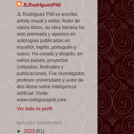
JLRodríguezPittí
JL Rodríguez Pittí es escritor,
artista visual y editor. Autor de
varios libros, su obra literaria ha
sido premiada y aparece en
antologías publicadas en
español, inglés, portugués y
sueco. Ha creado y dirigido, en
varios países, proyectos
culturales, festivales y
publicaciones. Fue investigador,
profesor universitario y autor de
dos libros sobre inteligencia
artificial. Visite:
www.rodriguezpitti.com
Ver todo mi perfil
NOTICIAS ANTERIORES
►
2023
(61)