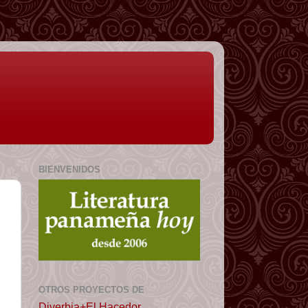
BIENVENIDOS
OTROS PROYECTOS DE
Diverbia+El Hacedor