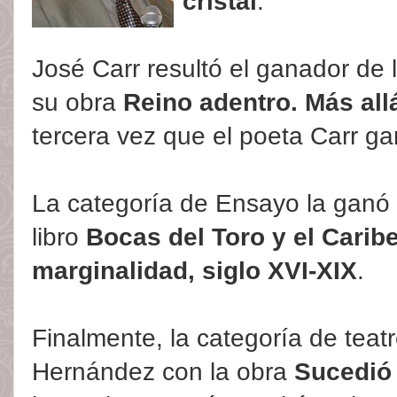
cristal
.
José Carr resultó el ganador de 
su obra
Reino adentro. Más all
tercera vez que el poeta Carr ga
La categoría de Ensayo la ganó 
libro
Bocas del Toro y el Caribe
marginalidad, siglo XVI-XIX
.
Finalmente, la categoría de teat
Hernández con la obra
Sucedió