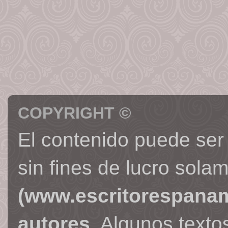
COPYRIGHT ©
El contenido puede ser
sin fines de lucro sola
(www.escritorespana
autores
. Algunos text