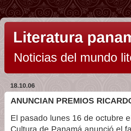
Literatura pan
Noticias del mundo li
18.10.06
ANUNCIAN PREMIOS RICARDO
El pasado lunes 16 de octubre el
Cultura de Panamá anunció el fa