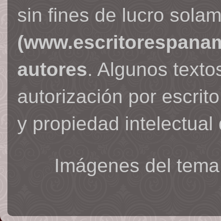
sin fines de lucro sola
(www.escritorespana
autores
. Algunos text
autorización por escrit
y propiedad intelectual 
Imágenes del tema