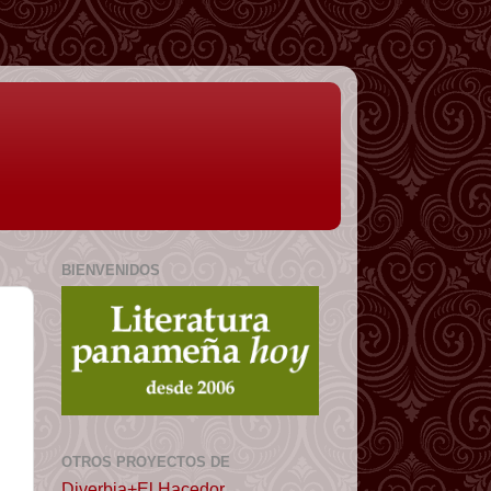
BIENVENIDOS
OTROS PROYECTOS DE
Diverbia+El Hacedor