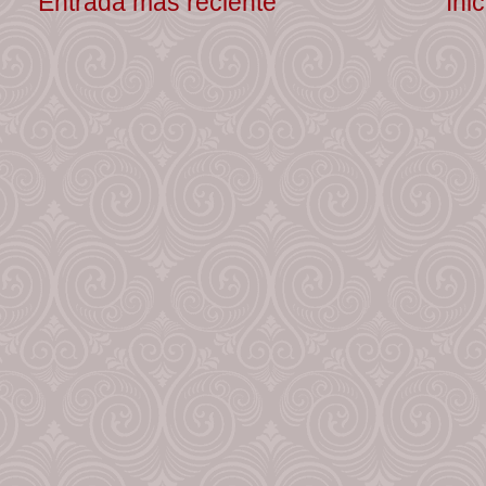
Entrada más reciente
Inic