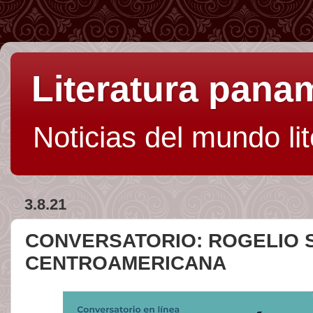
Literatura pan
Noticias del mundo li
3.8.21
CONVERSATORIO: ROGELIO S
CENTROAMERICANA