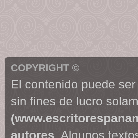
COPYRIGHT ©
El contenido puede ser
sin fines de lucro sola
(www.escritorespana
autores
. Algunos text