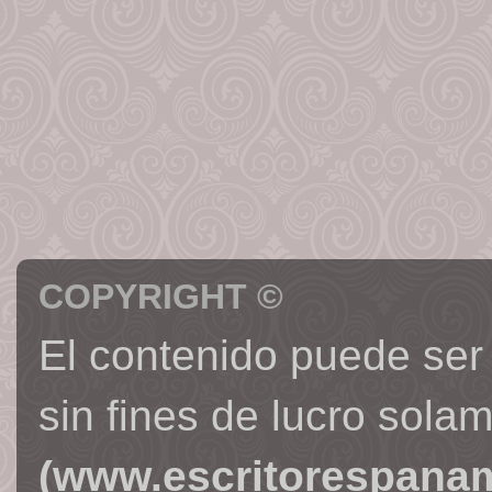
COPYRIGHT ©
El contenido puede ser
sin fines de lucro sola
(www.escritorespana