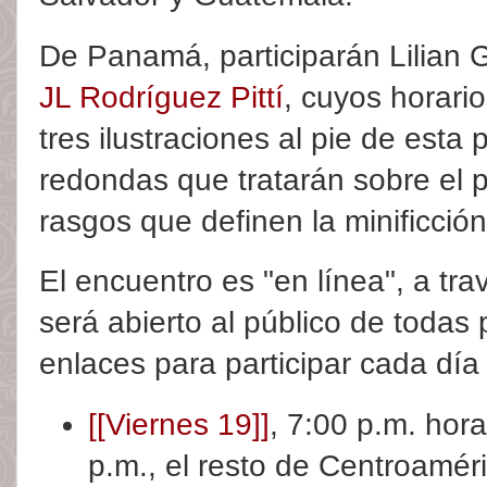
De Panamá, participarán Lilian 
JL Rodríguez Pittí
, cuyos horari
tres ilustraciones al pie de esta
redondas que tratarán sobre el pr
rasgos que definen la minificción
El encuentro es "en línea", a tr
será abierto al público de todas
enlaces para participar cada día 
[[Viernes 19]]
, 7:00 p.m. hor
p.m., el resto de Centroaméri